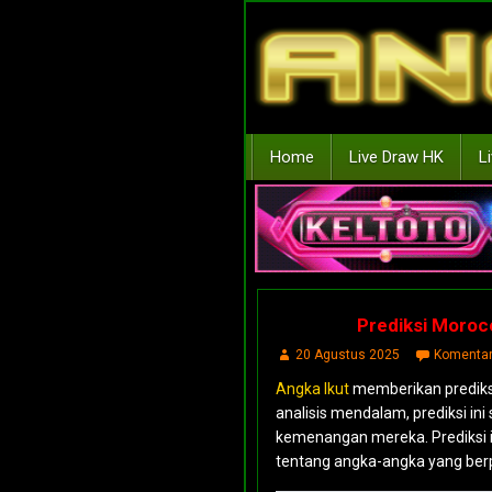
Home
Live Draw HK
L
Prediksi Moroc
20 Agustus 2025
Komenta
Angka Ikut
memberikan prediks
analisis mendalam, prediksi i
kemenangan mereka. Prediksi in
tentang angka-angka yang berpo