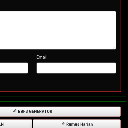
Email
BBFS GENERATOR
LN
Rumus Harian