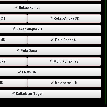
Rekap Kumat
 CT
Rekap Angka 3D
Rekap Angka 2D
 4D
Pola Dasar All
Pola Dasar
gka
Multi Kombinasi
LN vs DN
4D
Kolaborasi LN
Kalkulator Togel