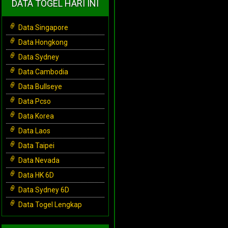
DATA TOGEL HARI INI
Data Singapore
Data Hongkong
Data Sydney
Data Cambodia
Data Bullseye
Data Pcso
Data Korea
Data Laos
Data Taipei
Data Nevada
Data HK 6D
Data Sydney 6D
Data Togel Lengkap