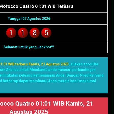
 Morocco Quatro 01:01 WIB Terbaru
Tanggal 07 Agustus 2026
1
1
8
5
Selamat untuk yang Jackpot!!!
1:01 WIB terbaru Kamis, 21 Agustus 2025
, silakan scroll ke
kan Analisa untuk Membantu anda mencari perbandingan
meningkatan peluang kemenangan Anda. Dengan Prediksi yang
mi berharap dapat membantu Anda meraih hasil maksimal
rocco Quatro 01:01 WIB Kamis, 21
Agustus 2025