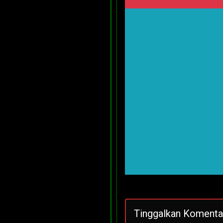
Tinggalkan Komenta