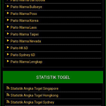
Paito Warna Bullseye
Paito Warna Pcso
Paito Warna Korea
Paito Warna Laos
Paito Warna Taipei
Paito Warna Nevada
Paito HK 6D
Paito Sydney 6D
Paito Warna Lengkap
STATISTIK TOGEL
Statistik Angka Togel Singapore
Statistik Angka Togel Hongkong
Statistik Angka Togel Sydney