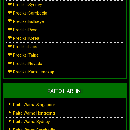
Prediksi Sydney
Prediksi Cambodia
Prediksi Bullseye
Prediksi Pcso
Prediksi Korea
Prediksi Laos
Prediksi Taipei
Prediksi Nevada
Prediksi Kami Lengkap
PAITO HARI INI
Paito Warna Singapore
Paito Warna Hongkong
Paito Warna Sydney
Paito Warna Cambodia