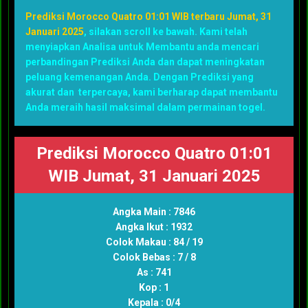
Prediksi Morocco Quatro 01:01 WIB terbaru Jumat, 31
Januari 2025
, silakan scroll ke bawah. Kami telah
menyiapkan Analisa untuk Membantu anda mencari
perbandingan Prediksi Anda dan dapat meningkatan
peluang kemenangan Anda. Dengan Prediksi yang
akurat dan terpercaya, kami berharap dapat membantu
Anda meraih hasil maksimal dalam permainan togel.
Prediksi Morocco Quatro 01:01
WIB Jumat, 31 Januari 2025
Angka Main : 7846
Angka Ikut : 1932
Colok Makau : 84 / 19
Colok Bebas : 7 / 8
As : 741
Kop : 1
Kepala : 0/4