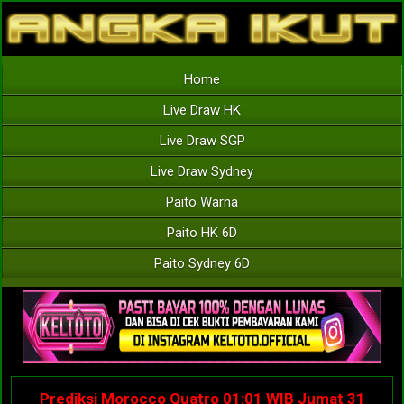
Home
Live Draw HK
Live Draw SGP
Live Draw Sydney
Paito Warna
Paito HK 6D
Paito Sydney 6D
Prediksi Morocco Quatro 01:01 WIB Jumat 31