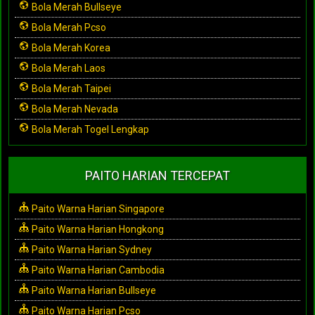
Bola Merah Bullseye
Bola Merah Pcso
Bola Merah Korea
Bola Merah Laos
Bola Merah Taipei
Bola Merah Nevada
Bola Merah Togel Lengkap
PAITO HARIAN TERCEPAT
Paito Warna Harian Singapore
Paito Warna Harian Hongkong
Paito Warna Harian Sydney
Paito Warna Harian Cambodia
Paito Warna Harian Bullseye
Paito Warna Harian Pcso