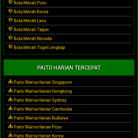
Bola Merah Pcso
Bola Merah Korea
Bola Merah Laos
Bola Merah Taipei
Bola Merah Nevada
Bola Merah Togel Lengkap
PAITO HARIAN TERCEPAT
Paito Warna Harian Singapore
Paito Warna Harian Hongkong
Paito Warna Harian Sydney
Paito Warna Harian Cambodia
Paito Warna Harian Bullseye
Paito Warna Harian Pcso
Paito Warna Harian Korea