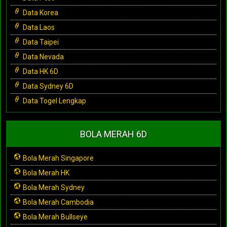
Data Korea
Data Laos
Data Taipei
Data Nevada
Data HK 6D
Data Sydney 6D
Data Togel Lengkap
BOLA MERAH 6D
Bola Merah Singapore
Bola Merah HK
Bola Merah Sydney
Bola Merah Cambodia
Bola Merah Bullseye