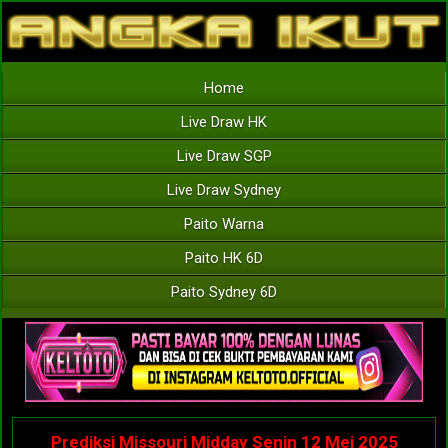
Home
Live Draw HK
Live Draw SGP
Live Draw Sydney
Paito Warna
Paito HK 6D
Paito Sydney 6D
Prediksi Missouri Midday Senin 12 Mei 2025