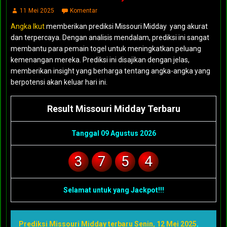
11 Mei 2025
Komentar
Angka Ikut
memberikan prediksi Missouri Midday yang akurat
dan terpercaya. Dengan analisis mendalam, prediksi ini sangat
membantu para pemain togel untuk meningkatkan peluang
kemenangan mereka. Prediksi ini disajikan dengan jelas,
memberikan insight yang berharga tentang angka-angka yang
berpotensi akan keluar hari ini.
Result Missouri Midday Terbaru
Tanggal 09 Agustus 2026
3
7
5
4
Selamat untuk yang Jackpot!!!
Prediksi Missouri Midday terbaru Senin, 12 Mei 2025
,