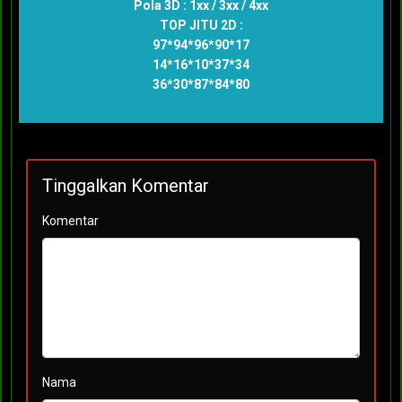
Pola 3D : 1xx / 3xx / 4xx
TOP JITU 2D :
97*94*96*90*17
14*16*10*37*34
36*30*87*84*80
Tinggalkan Komentar
Komentar
Nama