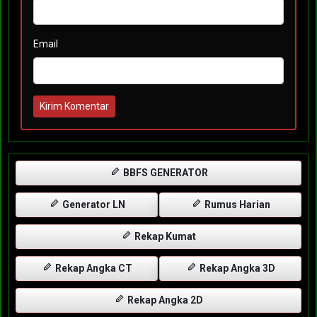
Email
Kirim Komentar
BBFS GENERATOR
Generator LN
Rumus Harian
Rekap Kumat
Rekap Angka CT
Rekap Angka 3D
Rekap Angka 2D