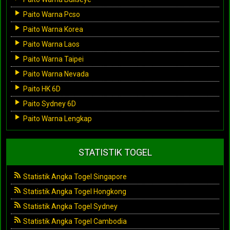
Paito Warna Pcso
Paito Warna Korea
Paito Warna Laos
Paito Warna Taipei
Paito Warna Nevada
Paito HK 6D
Paito Sydney 6D
Paito Warna Lengkap
STATISTIK TOGEL
Statistik Angka Togel Singapore
Statistik Angka Togel Hongkong
Statistik Angka Togel Sydney
Statistik Angka Togel Cambodia