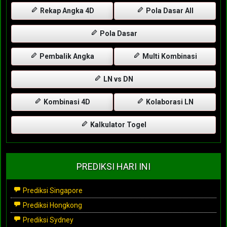
Rekap Angka 4D
Pola Dasar All
Pola Dasar
Pembalik Angka
Multi Kombinasi
LN vs DN
Kombinasi 4D
Kolaborasi LN
Kalkulator Togel
PREDIKSI HARI INI
Prediksi Singapore
Prediksi Hongkong
Prediksi Sydney