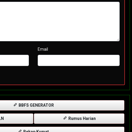
Email
BBFS GENERATOR
LN
Rumus Harian
Rekap Kumat