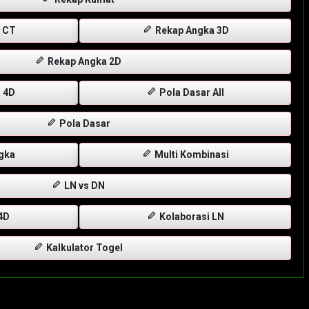
 CT
Rekap Angka 3D
Rekap Angka 2D
 4D
Pola Dasar All
Pola Dasar
gka
Multi Kombinasi
LN vs DN
4D
Kolaborasi LN
Kalkulator Togel