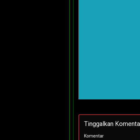
Tinggalkan Komenta
Komentar