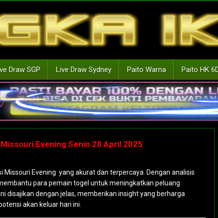
ive Draw SGP
Live Draw Sydney
Paito Warna
Paito HK 6
 Missouri Evening Senin 28 April 2025
 Missouri Evening yang akurat dan terpercaya. Dengan analisis
t membantu para pemain togel untuk meningkatkan peluang
i disajikan dengan jelas, memberikan insight yang berharga
tensi akan keluar hari ini.