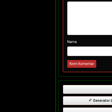
Nama
Kirim Komentar
Generator 