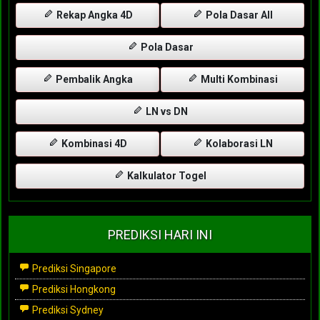
Rekap Angka 4D
Pola Dasar All
Pola Dasar
Pembalik Angka
Multi Kombinasi
LN vs DN
Kombinasi 4D
Kolaborasi LN
Kalkulator Togel
PREDIKSI HARI INI
Prediksi Singapore
Prediksi Hongkong
Prediksi Sydney