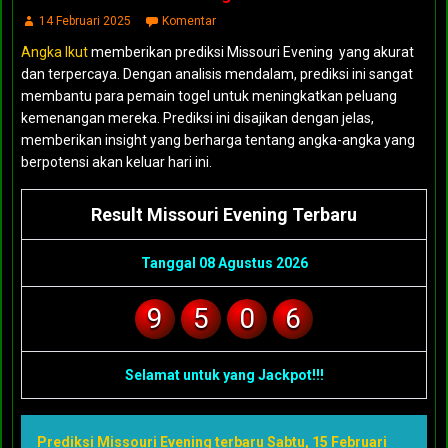
14 Februari 2025
Komentar
Angka Ikut
memberikan prediksi Missouri Evening yang akurat
dan terpercaya. Dengan analisis mendalam, prediksi ini sangat
membantu para pemain togel untuk meningkatkan peluang
kemenangan mereka. Prediksi ini disajikan dengan jelas,
memberikan insight yang berharga tentang angka-angka yang
berpotensi akan keluar hari ini.
Result Missouri Evening Terbaru
Tanggal 08 Agustus 2026
9
5
0
6
Selamat untuk yang Jackpot!!!
Prediksi Missouri Evening terbaru Sabtu, 15 Februari