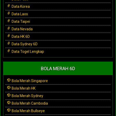
Data Korea
Data Laos
Data Taipei
Data Nevada
Data HK 6D
Data Sydney 6D
Data Togel Lengkap
BOLA MERAH 6D
Bola Merah Singapore
Bola Merah HK
Bola Merah Sydney
Bola Merah Cambodia
Bola Merah Bullseye