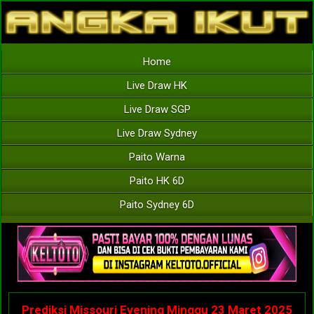
Home
Live Draw HK
Live Draw SGP
Live Draw Sydney
Paito Warna
Paito HK 6D
Paito Sydney 6D
Prediksi Missouri Evening Minggu 23 Maret 2025