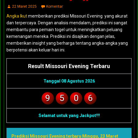
22 Maret 2025
Komentar
Angka Ikut
memberikan prediksi Missouri Evening yang akurat
dan terpercaya. Dengan analisis mendalam, prediksi ini sangat
membantu para pemain togel untuk meningkatkan peluang
kemenangan mereka. Prediksi ini disajikan dengan jelas,
memberikan insight yang berharga tentang angka-angka yang
berpotensi akan keluar hari ini.
Result Missouri Evening Terbaru
Tanggal 08 Agustus 2026
9
5
0
6
Selamat untuk yang Jackpot!!!
Prediksi Missouri Evening terbaru Minggu, 23 Maret