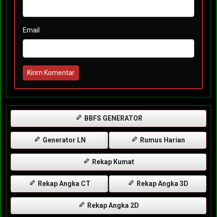
Email
Kirim Komentar
BBFS GENERATOR
Generator LN
Rumus Harian
Rekap Kumat
Rekap Angka CT
Rekap Angka 3D
Rekap Angka 2D