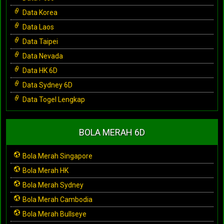
Data Korea
Data Laos
Data Taipei
Data Nevada
Data HK 6D
Data Sydney 6D
Data Togel Lengkap
BOLA MERAH 6D
Bola Merah Singapore
Bola Merah HK
Bola Merah Sydney
Bola Merah Cambodia
Bola Merah Bullseye