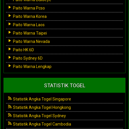
Paito Warna Pcso
Paito Warna Korea
Paito Warna Laos
Paito Warna Taipei
Paito Warna Nevada
Paito HK 6D
Paito Sydney 6D
Paito Warna Lengkap
STATISTIK TOGEL
Statistik Angka Togel Singapore
Statistik Angka Togel Hongkong
Statistik Angka Togel Sydney
Statistik Angka Togel Cambodia