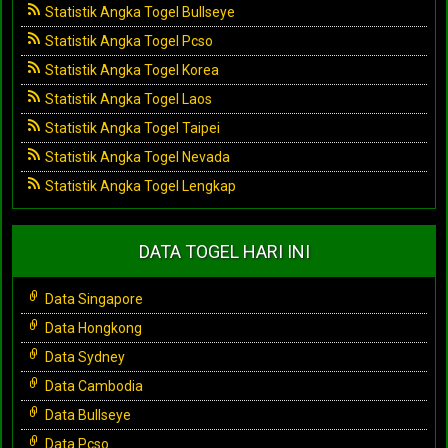
Statistik Angka Togel Bullseye
Statistik Angka Togel Pcso
Statistik Angka Togel Korea
Statistik Angka Togel Laos
Statistik Angka Togel Taipei
Statistik Angka Togel Nevada
Statistik Angka Togel Lengkap
DATA TOGEL HARI INI
Data Singapore
Data Hongkong
Data Sydney
Data Cambodia
Data Bullseye
Data Pcso