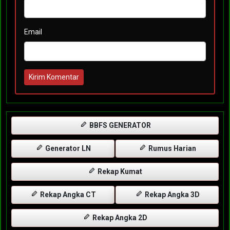
Email
Kirim Komentar
BBFS GENERATOR
Generator LN
Rumus Harian
Rekap Kumat
Rekap Angka CT
Rekap Angka 3D
Rekap Angka 2D