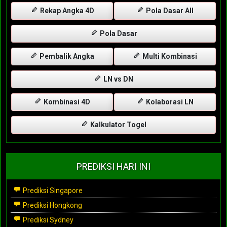
Rekap Angka 4D
Pola Dasar All
Pola Dasar
Pembalik Angka
Multi Kombinasi
LN vs DN
Kombinasi 4D
Kolaborasi LN
Kalkulator Togel
PREDIKSI HARI INI
Prediksi Singapore
Prediksi Hongkong
Prediksi Sydney