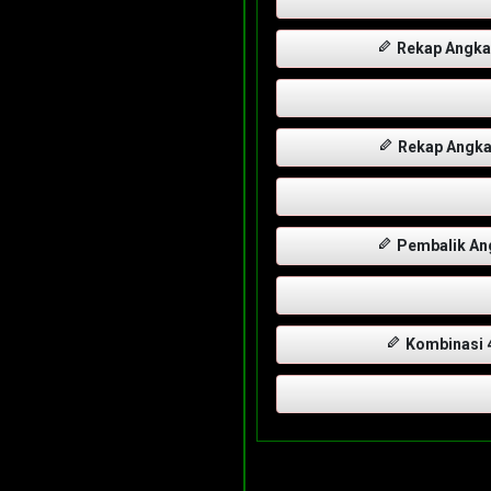
Rekap Angka
Rekap Angka
Pembalik An
Kombinasi 