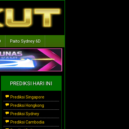
D
Paito Sydney 6D
PREDIKSI HARI INI
Prediksi Singapore
Prediksi Hongkong
Prediksi Sydney
Prediksi Cambodia