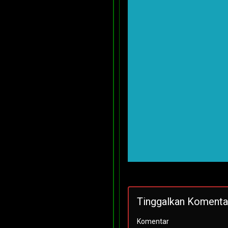
Tinggalkan Komenta
Komentar