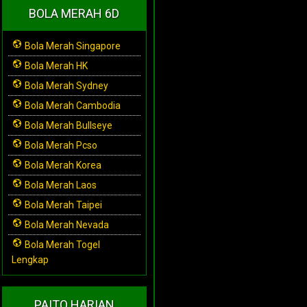
BOLA MERAH 6D
Bola Merah Singapore
Bola Merah HK
Bola Merah Sydney
Bola Merah Cambodia
Bola Merah Bullseye
Bola Merah Pcso
Bola Merah Korea
Bola Merah Laos
Bola Merah Taipei
Bola Merah Nevada
Bola Merah Togel
Lengkap
PAITO HARIAN