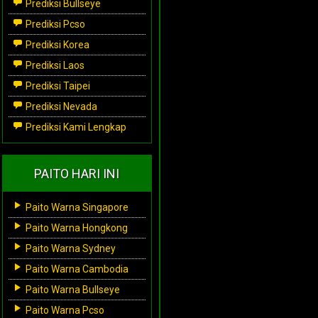
Prediksi Bullseye
Prediksi Pcso
Prediksi Korea
Prediksi Laos
Prediksi Taipei
Prediksi Nevada
Prediksi Kami Lengkap
PAITO HARI INI
Paito Warna Singapore
Paito Warna Hongkong
Paito Warna Sydney
Paito Warna Cambodia
Paito Warna Bullseye
Paito Warna Pcso