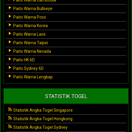
Paito Warna Bullseye
Paito Warna Pcso
Paito Warna Korea
Paito Warna Laos
Paito Warna Taipei
Paito Warna Nevada
Paito HK 6D
Paito Sydney 6D
Paito Warna Lengkap
STATISTIK TOGEL
Statistik Angka Togel Singapore
Statistik Angka Togel Hongkong
Statistik Angka Togel Sydney