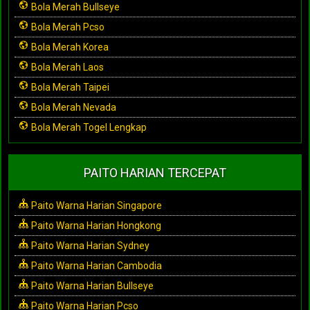
Bola Merah Bullseye
Bola Merah Pcso
Bola Merah Korea
Bola Merah Laos
Bola Merah Taipei
Bola Merah Nevada
Bola Merah Togel Lengkap
PAITO HARIAN TERCEPAT
Paito Warna Harian Singapore
Paito Warna Harian Hongkong
Paito Warna Harian Sydney
Paito Warna Harian Cambodia
Paito Warna Harian Bullseye
Paito Warna Harian Pcso