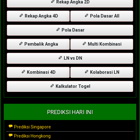
Rekap Angka 2D
Rekap Angka 4D
Pola Dasar All
Pola Dasar
Pembalik Angka
Multi Kombinasi
LN vs DN
Kombinasi 4D
Kolaborasi LN
Kalkulator Togel
PREDIKSI HARI INI
Prediksi Singapore
Prediksi Hongkong