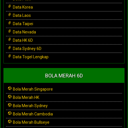
Data Korea
Data Laos
Data Taipei
Data Nevada
Data HK 6D
Data Sydney 6D
Data Togel Lengkap
BOLA MERAH 6D
Bola Merah Singapore
Bola Merah HK
Bola Merah Sydney
Bola Merah Cambodia
Bola Merah Bullseye