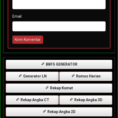
Email
Kirim Komentar
BBFS GENERATOR
Generator LN
Rumus Harian
Rekap Kumat
Rekap Angka CT
Rekap Angka 3D
Rekap Angka 2D