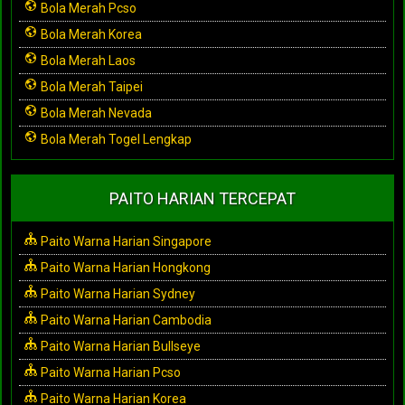
Bola Merah Pcso
Bola Merah Korea
Bola Merah Laos
Bola Merah Taipei
Bola Merah Nevada
Bola Merah Togel Lengkap
PAITO HARIAN TERCEPAT
Paito Warna Harian Singapore
Paito Warna Harian Hongkong
Paito Warna Harian Sydney
Paito Warna Harian Cambodia
Paito Warna Harian Bullseye
Paito Warna Harian Pcso
Paito Warna Harian Korea