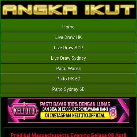
Home
Live Draw HK
Live Draw SGP
Live Draw Sydney
Paito Warna
Paito HK 6D
Paito Sydney 6D
Prediksi Massachusetts Evening Selasa 08 April