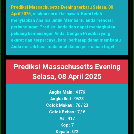
Prediksi Massachusetts Evening terbaru Selasa, 08
April 2025
, silakan scroll ke bawah. Kami telah
menyiapkan Analisa untuk Membantu anda mencari
perbandingan Prediksi Anda dan dapat meningkatan
peluang kemenangan Anda. Dengan Prediksi yang
akurat dan terpercaya, kami berharap dapat membantu
Anda meraih hasil maksimal dalam permainan togel.
Prediksi Massachusetts Evening
Selasa, 08 April 2025
Angka Main : 4176
Angka Ikut : 9523
Colok Makau : 76 / 23
Colok Bebas : 7 / 6
As : 417
Kop : 7
Kepala : 0/2