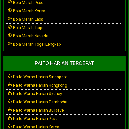
Bola Merah Pcso
Bola Merah Korea
Bola Merah Laos
Bola Merah Taipei
Bola Merah Nevada
Bola Merah Togel Lengkap
PAITO HARIAN TERCEPAT
Paito Warna Harian Singapore
Paito Warna Harian Hongkong
Paito Warna Harian Sydney
Paito Warna Harian Cambodia
Paito Warna Harian Bullseye
Paito Warna Harian Pcso
Paito Warna Harian Korea