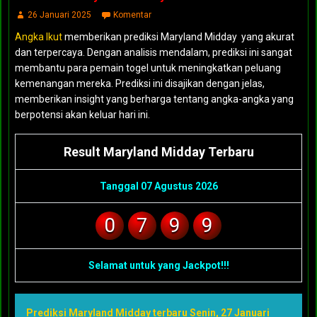
26 Januari 2025
Komentar
Angka Ikut
memberikan prediksi Maryland Midday yang akurat
dan terpercaya. Dengan analisis mendalam, prediksi ini sangat
membantu para pemain togel untuk meningkatkan peluang
kemenangan mereka. Prediksi ini disajikan dengan jelas,
memberikan insight yang berharga tentang angka-angka yang
berpotensi akan keluar hari ini.
Result Maryland Midday Terbaru
Tanggal 07 Agustus 2026
0
7
9
9
Selamat untuk yang Jackpot!!!
Prediksi Maryland Midday terbaru Senin, 27 Januari