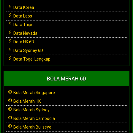
Data Korea
Data Laos
Data Taipei
Data Nevada
Data HK 6D
Data Sydney 6D
Data Togel Lengkap
BOLA MERAH 6D
Bola Merah Singapore
Bola Merah HK
Bola Merah Sydney
Bola Merah Cambodia
Bola Merah Bullseye