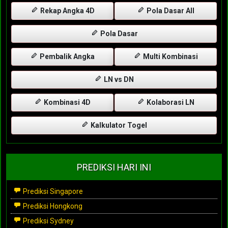
Rekap Angka 4D
Pola Dasar All
Pola Dasar
Pembalik Angka
Multi Kombinasi
LN vs DN
Kombinasi 4D
Kolaborasi LN
Kalkulator Togel
PREDIKSI HARI INI
Prediksi Singapore
Prediksi Hongkong
Prediksi Sydney