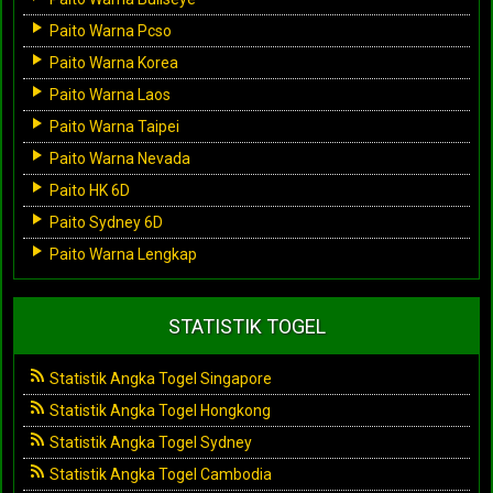
Paito Warna Pcso
Paito Warna Korea
Paito Warna Laos
Paito Warna Taipei
Paito Warna Nevada
Paito HK 6D
Paito Sydney 6D
Paito Warna Lengkap
STATISTIK TOGEL
Statistik Angka Togel Singapore
Statistik Angka Togel Hongkong
Statistik Angka Togel Sydney
Statistik Angka Togel Cambodia