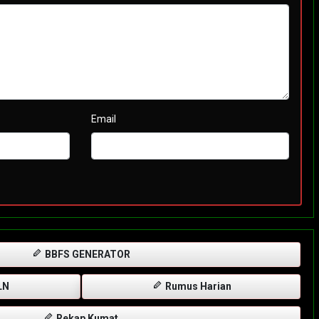
Email
BBFS GENERATOR
LN
Rumus Harian
Rekap Kumat