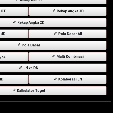
 CT
Rekap Angka 3D
Rekap Angka 2D
 4D
Pola Dasar All
Pola Dasar
gka
Multi Kombinasi
LN vs DN
4D
Kolaborasi LN
Kalkulator Togel