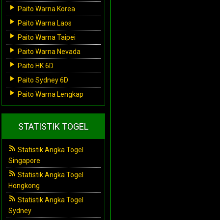
Paito Warna Korea
Paito Warna Laos
Paito Warna Taipei
Paito Warna Nevada
Paito HK 6D
Paito Sydney 6D
Paito Warna Lengkap
STATISTIK TOGEL
Statistik Angka Togel
Singapore
Statistik Angka Togel
Hongkong
Statistik Angka Togel
Sydney