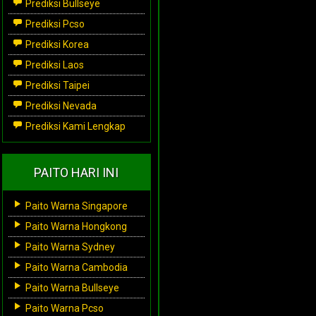
Prediksi Bullseye
Prediksi Pcso
Prediksi Korea
Prediksi Laos
Prediksi Taipei
Prediksi Nevada
Prediksi Kami Lengkap
PAITO HARI INI
Paito Warna Singapore
Paito Warna Hongkong
Paito Warna Sydney
Paito Warna Cambodia
Paito Warna Bullseye
Paito Warna Pcso