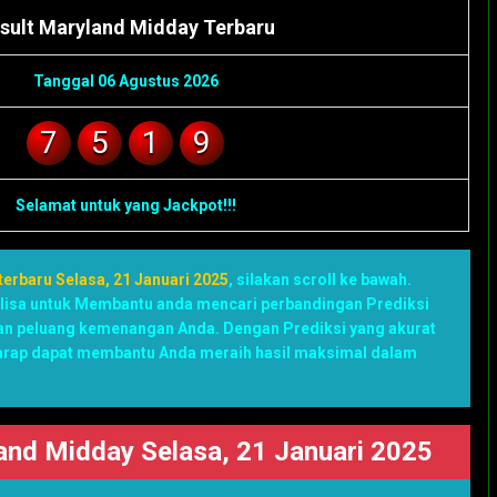
sult Maryland Midday Terbaru
Tanggal 06 Agustus 2026
7
5
1
9
Selamat untuk yang Jackpot!!!
erbaru Selasa, 21 Januari 2025
, silakan scroll ke bawah.
lisa untuk Membantu anda mencari perbandingan Prediksi
an peluang kemenangan Anda. Dengan Prediksi yang akurat
arap dapat membantu Anda meraih hasil maksimal dalam
and Midday Selasa, 21 Januari 2025