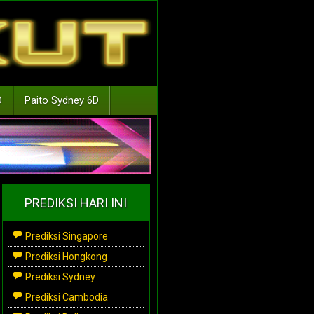
D
Paito Sydney 6D
PREDIKSI HARI INI
Prediksi Singapore
Prediksi Hongkong
Prediksi Sydney
Prediksi Cambodia