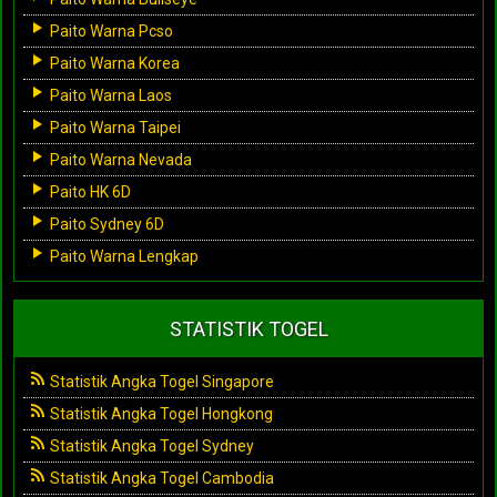
Paito Warna Pcso
Paito Warna Korea
Paito Warna Laos
Paito Warna Taipei
Paito Warna Nevada
Paito HK 6D
Paito Sydney 6D
Paito Warna Lengkap
STATISTIK TOGEL
Statistik Angka Togel Singapore
Statistik Angka Togel Hongkong
Statistik Angka Togel Sydney
Statistik Angka Togel Cambodia