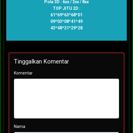
Pola 3D : 6xx / 3xx / 8xx
TOP JITU 2D :
61*69*63*68*01
09*03*08*41*49
43*48*21*29*28
Tinggalkan Komentar
Komentar
Nama