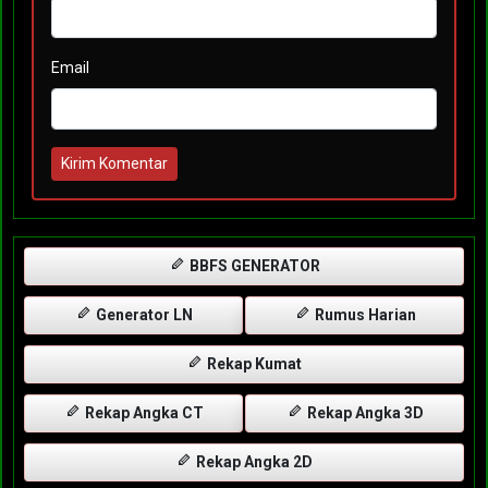
Email
Kirim Komentar
BBFS GENERATOR
Generator LN
Rumus Harian
Rekap Kumat
Rekap Angka CT
Rekap Angka 3D
Rekap Angka 2D