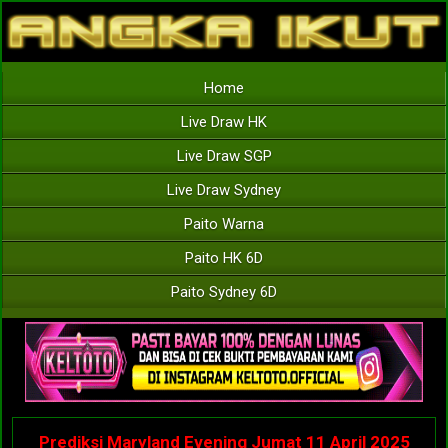
Home
Live Draw HK
Live Draw SGP
Live Draw Sydney
Paito Warna
Paito HK 6D
Paito Sydney 6D
Prediksi Maryland Evening Jumat 11 April 2025