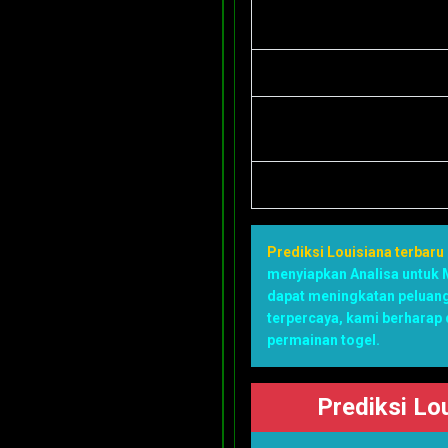
Prediksi Louisiana terbaru
menyiapkan Analisa untuk
dapat meningkatan peluan
terpercaya, kami berharap
permainan togel.
Prediksi Lo