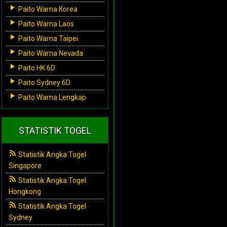
Paito Warna Korea
Paito Warna Laos
Paito Warna Taipei
Paito Warna Nevada
Paito HK 6D
Paito Sydney 6D
Paito Warna Lengkap
STATISTIK TOGEL
Statistik Angka Togel
Singapore
Statistik Angka Togel
Hongkong
Statistik Angka Togel
Sydney