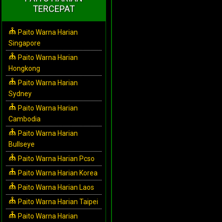
TERCEPAT
Paito Warna Harian
Singapore
Paito Warna Harian
Hongkong
Paito Warna Harian
Sydney
Paito Warna Harian
Cambodia
Paito Warna Harian
Bullseye
Paito Warna Harian Pcso
Paito Warna Harian Korea
Paito Warna Harian Laos
Paito Warna Harian Taipei
Paito Warna Harian