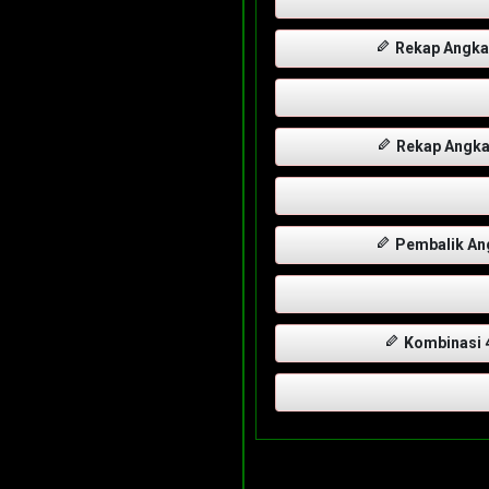
Rekap Angka
Rekap Angka
Pembalik An
Kombinasi 