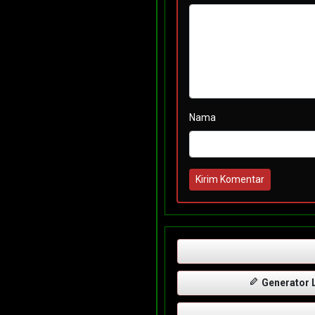
Nama
Kirim Komentar
Generator 