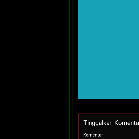
Tinggalkan Komenta
Komentar