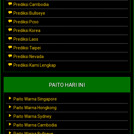
Prediksi Cambodia
Prediksi Bullseye
Prediksi Pcso
Prediksi Korea
Prediksi Laos
Prediksi Taipei
Prediksi Nevada
Prediksi Kami Lengkap
PAITO HARI INI
Paito Warna Singapore
Paito Warna Hongkong
Paito Warna Sydney
Paito Warna Cambodia
Paito Warna Bullseye