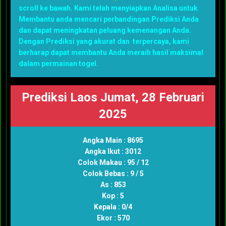
scroll ke bawah. Kami telah menyiapkan Analisa untuk
Membantu anda mencari perbandingan Prediksi Anda
dan dapat meningkatan peluang kemenangan Anda.
Dengan Prediksi yang akurat dan terpercaya, kami
berharap dapat membantu Anda meraih hasil maksimal
dalam permainan togel.
Prediksi Laos Jumat, 28 Februari
2025
Angka Main : 8695
Angka Ikut : 3012
Colok Makau : 95 / 12
Colok Bebas : 9 / 5
As : 853
Kop : 5
Kepala : 0/4
Ekor : 570