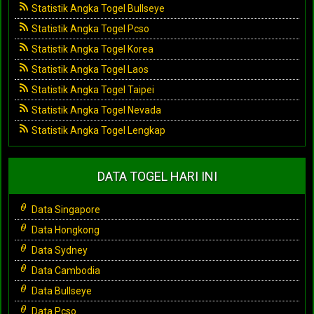
Statistik Angka Togel Bullseye
Statistik Angka Togel Pcso
Statistik Angka Togel Korea
Statistik Angka Togel Laos
Statistik Angka Togel Taipei
Statistik Angka Togel Nevada
Statistik Angka Togel Lengkap
DATA TOGEL HARI INI
Data Singapore
Data Hongkong
Data Sydney
Data Cambodia
Data Bullseye
Data Pcso