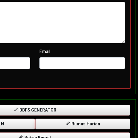
Email
BBFS GENERATOR
LN
Rumus Harian
Rekap Kumat