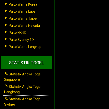
Paito Warna Korea
Paito Warna Laos
Paito Warna Taipei
Paito Warna Nevada
Paito HK 6D
Paito Sydney 6D
Paito Warna Lengkap
STATISTIK TOGEL
Statistik Angka Togel
Singapore
Statistik Angka Togel
Hongkong
Statistik Angka Togel
Sydney