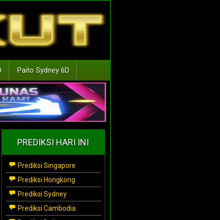
D
Paito Sydney 6D
PREDIKSI HARI INI
Prediksi Singapore
Prediksi Hongkong
Prediksi Sydney
Prediksi Cambodia