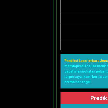
Prediksi Laos terbaru Juma
menyiapkan Analisa untuk
dapat meningkatan peluan
terpercaya, kami berharap
permainan togel.
Predik