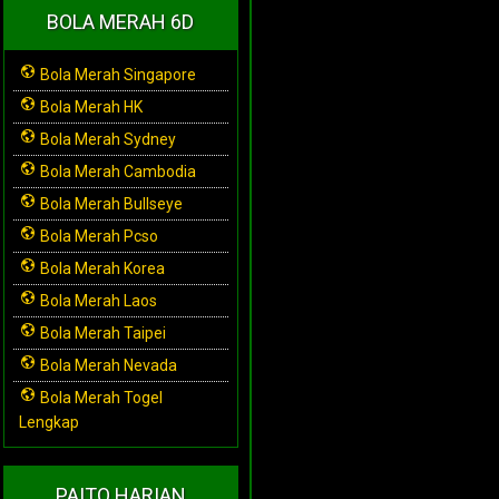
BOLA MERAH 6D
Bola Merah Singapore
Bola Merah HK
Bola Merah Sydney
Bola Merah Cambodia
Bola Merah Bullseye
Bola Merah Pcso
Bola Merah Korea
Bola Merah Laos
Bola Merah Taipei
Bola Merah Nevada
Bola Merah Togel
Lengkap
PAITO HARIAN