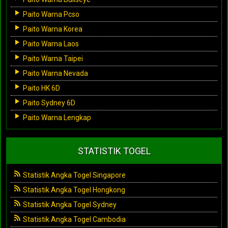
Paito Warna Pcso
Paito Warna Korea
Paito Warna Laos
Paito Warna Taipei
Paito Warna Nevada
Paito HK 6D
Paito Sydney 6D
Paito Warna Lengkap
STATISTIK TOGEL
Statistik Angka Togel Singapore
Statistik Angka Togel Hongkong
Statistik Angka Togel Sydney
Statistik Angka Togel Cambodia