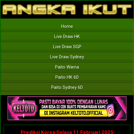
Home
Live Draw HK
Live Draw SGP
Live Draw Sydney
Paito Warna
Paito HK 6D
Paito Sydney 6D
Prediksi Korea Selasa 11 Februari 2025