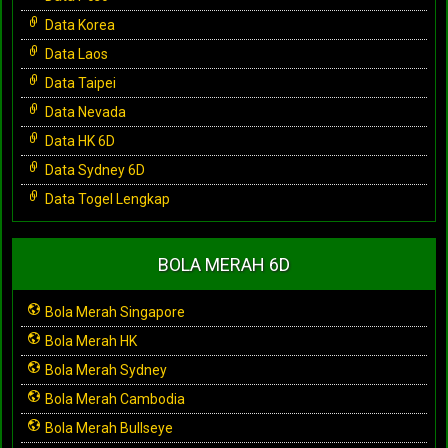
Data Korea
Data Laos
Data Taipei
Data Nevada
Data HK 6D
Data Sydney 6D
Data Togel Lengkap
BOLA MERAH 6D
Bola Merah Singapore
Bola Merah HK
Bola Merah Sydney
Bola Merah Cambodia
Bola Merah Bullseye