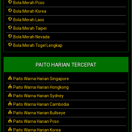
Bola Merah Pcso
Bola Merah Korea
Bola Merah Laos
Bola Merah Taipei
Bola Merah Nevada
Bola Merah Togel Lengkap
PAITO HARIAN TERCEPAT
Paito Warna Harian Singapore
Paito Warna Harian Hongkong
Paito Warna Harian Sydney
Paito Warna Harian Cambodia
Paito Warna Harian Bullseye
Paito Warna Harian Pcso
Paito Warna Harian Korea