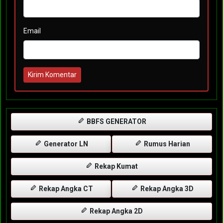
Email
Kirim Komentar
BBFS GENERATOR
Generator LN
Rumus Harian
Rekap Kumat
Rekap Angka CT
Rekap Angka 3D
Rekap Angka 2D