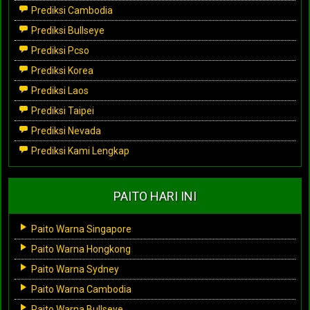
Prediksi Cambodia
Prediksi Bullseye
Prediksi Pcso
Prediksi Korea
Prediksi Laos
Prediksi Taipei
Prediksi Nevada
Prediksi Kami Lengkap
PAITO HARI INI
Paito Warna Singapore
Paito Warna Hongkong
Paito Warna Sydney
Paito Warna Cambodia
Paito Warna Bullseye