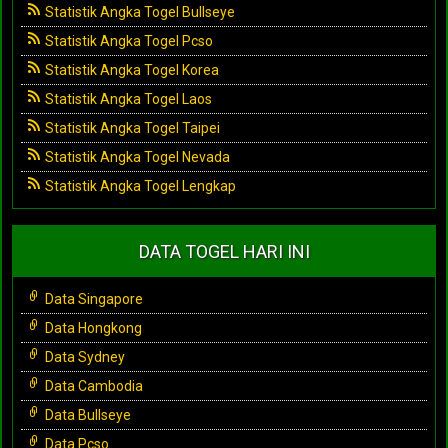
Statistik Angka Togel Bullseye
Statistik Angka Togel Pcso
Statistik Angka Togel Korea
Statistik Angka Togel Laos
Statistik Angka Togel Taipei
Statistik Angka Togel Nevada
Statistik Angka Togel Lengkap
DATA TOGEL HARI INI
Data Singapore
Data Hongkong
Data Sydney
Data Cambodia
Data Bullseye
Data Pcso