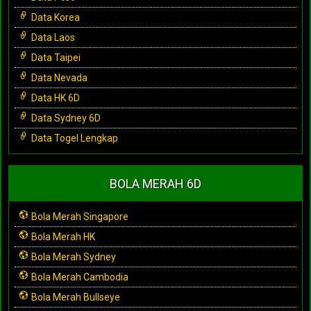
Data Korea
Data Laos
Data Taipei
Data Nevada
Data HK 6D
Data Sydney 6D
Data Togel Lengkap
BOLA MERAH 6D
Bola Merah Singapore
Bola Merah HK
Bola Merah Sydney
Bola Merah Cambodia
Bola Merah Bullseye