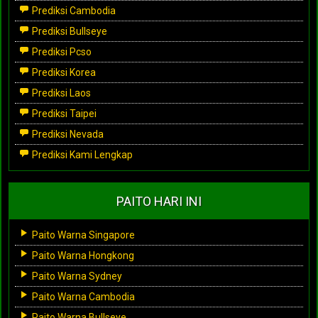
Prediksi Cambodia
Prediksi Bullseye
Prediksi Pcso
Prediksi Korea
Prediksi Laos
Prediksi Taipei
Prediksi Nevada
Prediksi Kami Lengkap
PAITO HARI INI
Paito Warna Singapore
Paito Warna Hongkong
Paito Warna Sydney
Paito Warna Cambodia
Paito Warna Bullseye