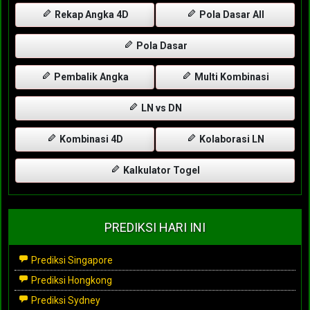
Rekap Angka 4D
Pola Dasar All
Pola Dasar
Pembalik Angka
Multi Kombinasi
LN vs DN
Kombinasi 4D
Kolaborasi LN
Kalkulator Togel
PREDIKSI HARI INI
Prediksi Singapore
Prediksi Hongkong
Prediksi Sydney