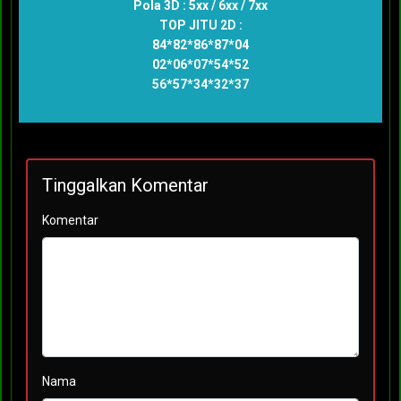
Pola 3D : 5xx / 6xx / 7xx
TOP JITU 2D :
84*82*86*87*04
02*06*07*54*52
56*57*34*32*37
Tinggalkan Komentar
Komentar
Nama