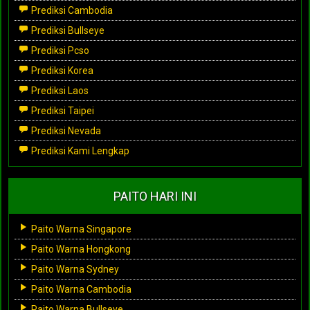
Prediksi Cambodia
Prediksi Bullseye
Prediksi Pcso
Prediksi Korea
Prediksi Laos
Prediksi Taipei
Prediksi Nevada
Prediksi Kami Lengkap
PAITO HARI INI
Paito Warna Singapore
Paito Warna Hongkong
Paito Warna Sydney
Paito Warna Cambodia
Paito Warna Bullseye