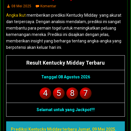
08 Mei 2025
Komentar
Angka Ikut
memberikan prediksi Kentucky Midday yang akurat
dan terpercaya. Dengan analisis mendalam, prediksi ini sangat
membantu para pemain togel untuk meningkatkan peluang
kemenangan mereka. Prediksi ini disajikan dengan jelas,
memberikan insight yang berharga tentang angka-angka yang
berpotensi akan keluar hari ini.
Result Kentucky Midday Terbaru
Tanggal 08 Agustus 2026
4
5
8
7
Selamat untuk yang Jackpot!!!
Prediksi Kentucky Midday terbaru Jumat, 09 Mei 2025
,