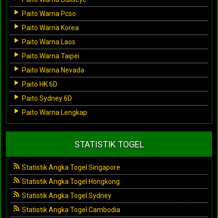
Paito Warna Pcso
Paito Warna Korea
Paito Warna Laos
Paito Warna Taipei
Paito Warna Nevada
Paito HK 6D
Paito Sydney 6D
Paito Warna Lengkap
STATISTIK TOGEL
Statistik Angka Togel Singapore
Statistik Angka Togel Hongkong
Statistik Angka Togel Sydney
Statistik Angka Togel Cambodia