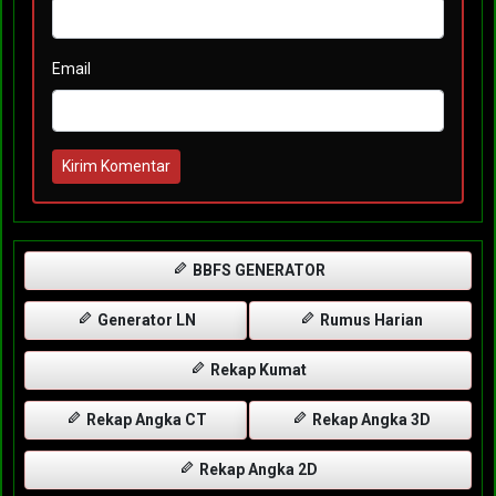
Email
Kirim Komentar
BBFS GENERATOR
Generator LN
Rumus Harian
Rekap Kumat
Rekap Angka CT
Rekap Angka 3D
Rekap Angka 2D