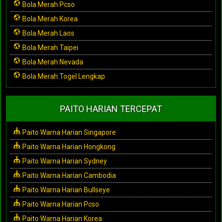
Bola Merah Pcso
Bola Merah Korea
Bola Merah Laos
Bola Merah Taipei
Bola Merah Nevada
Bola Merah Togel Lengkap
PAITO HARIAN TERCEPAT
Paito Warna Harian Singapore
Paito Warna Harian Hongkong
Paito Warna Harian Sydney
Paito Warna Harian Cambodia
Paito Warna Harian Bullseye
Paito Warna Harian Pcso
Paito Warna Harian Korea