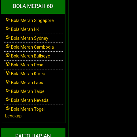
BOLA MERAH 6D
Bola Merah Singapore
Bola Merah HK
Bola Merah Sydney
Bola Merah Cambodia
Bola Merah Bullseye
Bola Merah Pcso
Bola Merah Korea
Bola Merah Laos
Bola Merah Taipei
Bola Merah Nevada
Bola Merah Togel
Lengkap
PAITO HARIAN