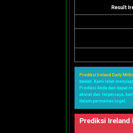
Result Ir
Prediksi Ireland Daily Mill
bawah. Kami telah menyiap
Prediksi Anda dan dapat 
akurat dan terpercaya, ka
dalam permainan togel.
Prediksi Ireland