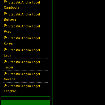
Statistik Angka Togel
Cambodia
Statistik Angka Togel
Bullseye
Statistik Angka Togel
Pcso
Statistik Angka Togel
Korea
Statistik Angka Togel
Laos
Statistik Angka Togel
Taipei
Statistik Angka Togel
Nevada
Statistik Angka Togel
Lengkap