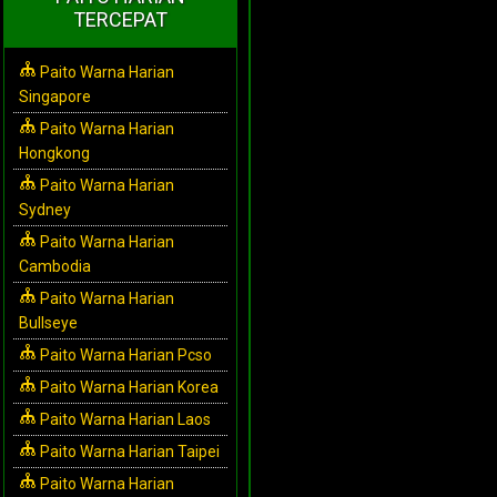
TERCEPAT
Paito Warna Harian
Singapore
Paito Warna Harian
Hongkong
Paito Warna Harian
Sydney
Paito Warna Harian
Cambodia
Paito Warna Harian
Bullseye
Paito Warna Harian Pcso
Paito Warna Harian Korea
Paito Warna Harian Laos
Paito Warna Harian Taipei
Paito Warna Harian