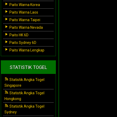
Paito Warna Korea
Paito Warna Laos
Paito Warna Taipei
Paito Warna Nevada
Paito HK 6D
Paito Sydney 6D
Paito Warna Lengkap
STATISTIK TOGEL
Statistik Angka Togel
Singapore
Statistik Angka Togel
Hongkong
Statistik Angka Togel
Sydney