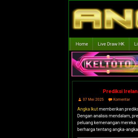
Home
Live Draw HK
L
Prediksi Irela
07 Mei 2025
Komentar
Angka Ikut
memberikan prediksi 
Dengan analisis mendalam, pre
peluang kemenangan mereka. Pre
berharga tentang angka-angka y