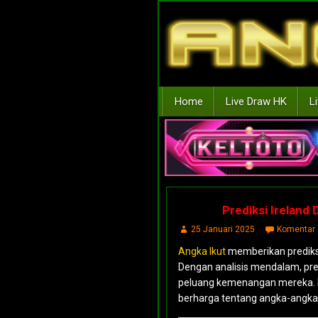
Home
Live Draw HK
L
Prediksi Ireland 
25 Januari 2025
Komentar
Angka Ikut
memberikan prediksi 
Dengan analisis mendalam, pre
peluang kemenangan mereka. Pre
berharga tentang angka-angka y