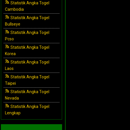
Statistik Angka Togel
Cambodia
Statistik Angka Togel
Bullseye
Statistik Angka Togel
Pcso
Statistik Angka Togel
Korea
Statistik Angka Togel
Laos
Statistik Angka Togel
Taipei
Statistik Angka Togel
Nevada
Statistik Angka Togel
Lengkap