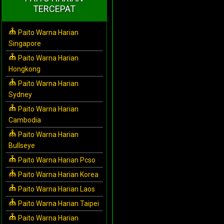
TERCEPAT
Paito Warna Harian
Singapore
Paito Warna Harian
Hongkong
Paito Warna Harian
Sydney
Paito Warna Harian
Cambodia
Paito Warna Harian
Bullseye
Paito Warna Harian Pcso
Paito Warna Harian Korea
Paito Warna Harian Laos
Paito Warna Harian Taipei
Paito Warna Harian