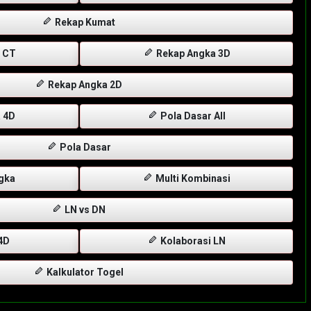
Rekap Kumat
 CT
Rekap Angka 3D
Rekap Angka 2D
 4D
Pola Dasar All
Pola Dasar
gka
Multi Kombinasi
LN vs DN
4D
Kolaborasi LN
Kalkulator Togel