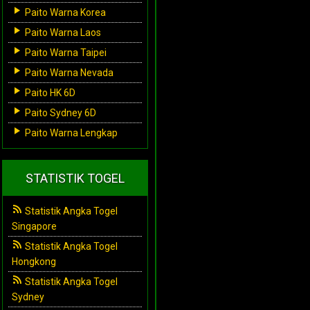
Paito Warna Korea
Paito Warna Laos
Paito Warna Taipei
Paito Warna Nevada
Paito HK 6D
Paito Sydney 6D
Paito Warna Lengkap
STATISTIK TOGEL
Statistik Angka Togel
Singapore
Statistik Angka Togel
Hongkong
Statistik Angka Togel
Sydney