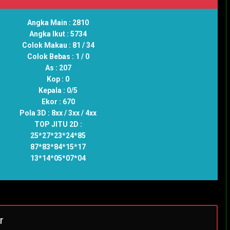
Angka Main : 2810
Angka Ikut : 5734
Colok Makau : 81 / 34
Colok Bebas : 1 / 0
As : 207
Kop : 0
Kepala : 0/5
Ekor : 670
Pola 3D : 8xx / 3xx / 4xx
TOP JITU 2D :
25*27*23*24*85
87*83*84*15*17
13*14*05*07*04
r