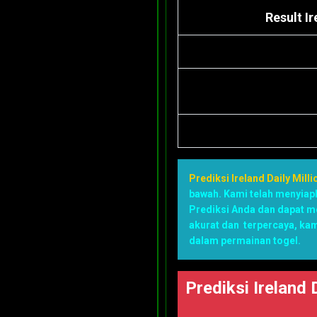
Result Ir
Prediksi Ireland Daily Mill
bawah. Kami telah menyiap
Prediksi Anda dan dapat 
akurat dan terpercaya, ka
dalam permainan togel.
Prediksi Ireland 