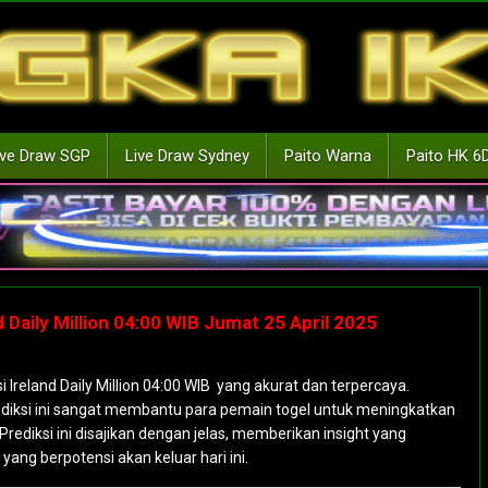
ive Draw SGP
Live Draw Sydney
Paito Warna
Paito HK 6
d Daily Million 04:00 WIB Jumat 25 April 2025
Ireland Daily Million 04:00 WIB yang akurat dan terpercaya.
diksi ini sangat membantu para pemain togel untuk meningkatkan
diksi ini disajikan dengan jelas, memberikan insight yang
ang berpotensi akan keluar hari ini.