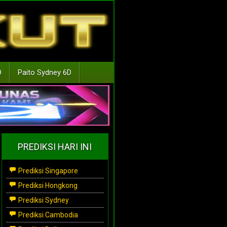
D
Paito Sydney 6D
PREDIKSI HARI INI
Prediksi Singapore
Prediksi Hongkong
Prediksi Sydney
Prediksi Cambodia