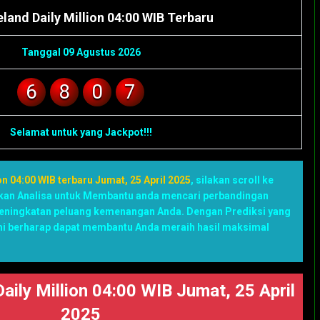
eland Daily Million 04:00 WIB Terbaru
Tanggal 09 Agustus 2026
6
8
0
7
Selamat untuk yang Jackpot!!!
ion 04:00 WIB terbaru Jumat, 25 April 2025
, silakan scroll ke
kan Analisa untuk Membantu anda mencari perbandingan
meningkatan peluang kemenangan Anda. Dengan Prediksi yang
mi berharap dapat membantu Anda meraih hasil maksimal
Daily Million 04:00 WIB Jumat, 25 April
2025