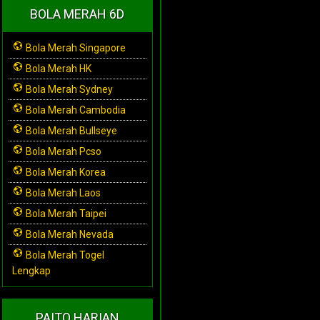
BOLA MERAH 6D
Bola Merah Singapore
Bola Merah HK
Bola Merah Sydney
Bola Merah Cambodia
Bola Merah Bullseye
Bola Merah Pcso
Bola Merah Korea
Bola Merah Laos
Bola Merah Taipei
Bola Merah Nevada
Bola Merah Togel
Lengkap
PAITO HARIAN