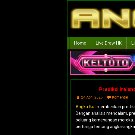
Home
Live Draw HK
L
Prediksi Irelan
24 April 2025
Komentar
Angka Ikut
memberikan prediksi 
Dengan analisis mendalam, pre
peluang kemenangan mereka. Pre
berharga tentang angka-angka y