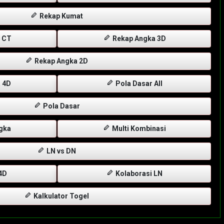
Rekap Kumat
 CT
Rekap Angka 3D
Rekap Angka 2D
 4D
Pola Dasar All
Pola Dasar
gka
Multi Kombinasi
LN vs DN
4D
Kolaborasi LN
Kalkulator Togel