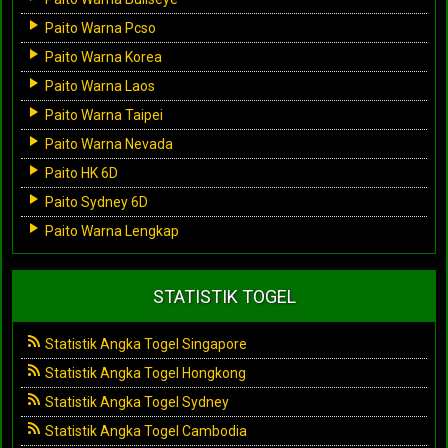
Paito Warna Pcso
Paito Warna Korea
Paito Warna Laos
Paito Warna Taipei
Paito Warna Nevada
Paito HK 6D
Paito Sydney 6D
Paito Warna Lengkap
STATISTIK TOGEL
Statistik Angka Togel Singapore
Statistik Angka Togel Hongkong
Statistik Angka Togel Sydney
Statistik Angka Togel Cambodia