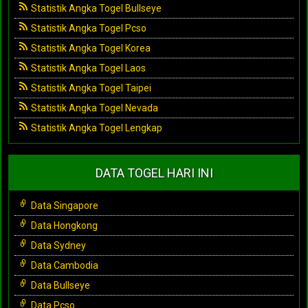
Statistik Angka Togel Bullseye
Statistik Angka Togel Pcso
Statistik Angka Togel Korea
Statistik Angka Togel Laos
Statistik Angka Togel Taipei
Statistik Angka Togel Nevada
Statistik Angka Togel Lengkap
DATA TOGEL HARI INI
Data Singapore
Data Hongkong
Data Sydney
Data Cambodia
Data Bullseye
Data Pcso