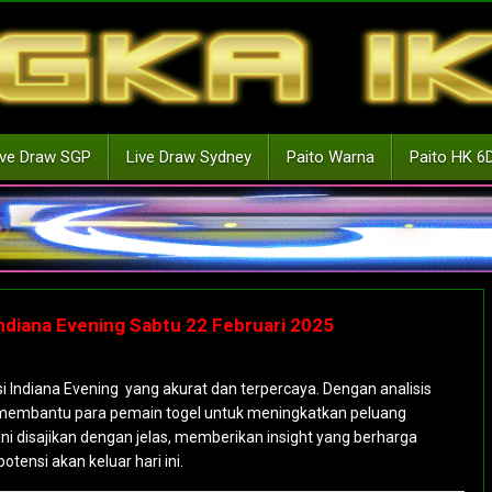
ive Draw SGP
Live Draw Sydney
Paito Warna
Paito HK 6
Indiana Evening Sabtu 22 Februari 2025
 Indiana Evening yang akurat dan terpercaya. Dengan analisis
t membantu para pemain togel untuk meningkatkan peluang
i disajikan dengan jelas, memberikan insight yang berharga
tensi akan keluar hari ini.