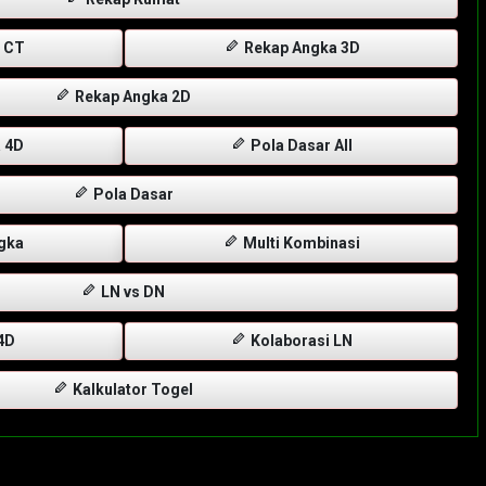
 CT
Rekap Angka 3D
Rekap Angka 2D
 4D
Pola Dasar All
Pola Dasar
gka
Multi Kombinasi
LN vs DN
4D
Kolaborasi LN
Kalkulator Togel