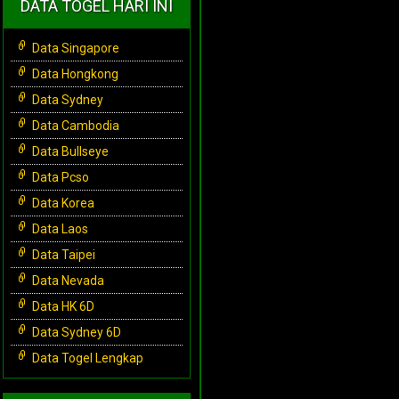
DATA TOGEL HARI INI
Data Singapore
Data Hongkong
Data Sydney
Data Cambodia
Data Bullseye
Data Pcso
Data Korea
Data Laos
Data Taipei
Data Nevada
Data HK 6D
Data Sydney 6D
Data Togel Lengkap