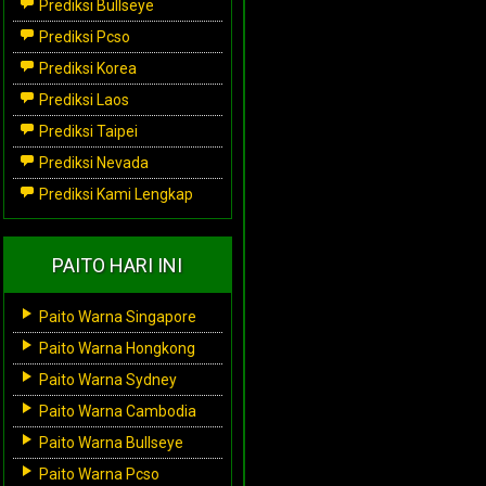
Prediksi Bullseye
Prediksi Pcso
Prediksi Korea
Prediksi Laos
Prediksi Taipei
Prediksi Nevada
Prediksi Kami Lengkap
PAITO HARI INI
Paito Warna Singapore
Paito Warna Hongkong
Paito Warna Sydney
Paito Warna Cambodia
Paito Warna Bullseye
Paito Warna Pcso