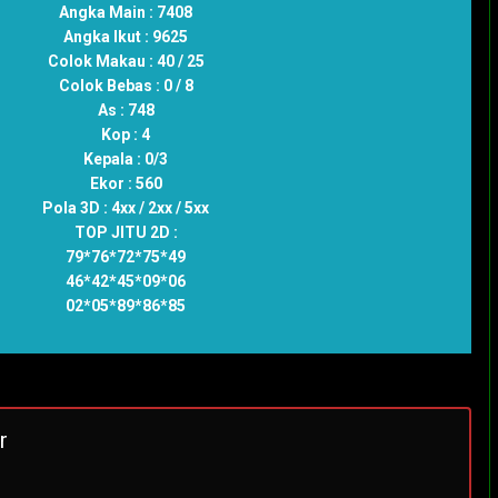
Angka Main : 7408
Angka Ikut : 9625
Colok Makau : 40 / 25
Colok Bebas : 0 / 8
As : 748
Kop : 4
Kepala : 0/3
Ekor : 560
Pola 3D : 4xx / 2xx / 5xx
TOP JITU 2D :
79*76*72*75*49
46*42*45*09*06
02*05*89*86*85
r