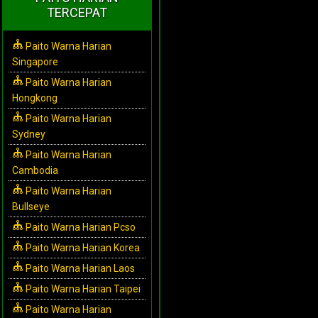
TERCEPAT
Paito Warna Harian
Singapore
Paito Warna Harian
Hongkong
Paito Warna Harian
Sydney
Paito Warna Harian
Cambodia
Paito Warna Harian
Bullseye
Paito Warna Harian Pcso
Paito Warna Harian Korea
Paito Warna Harian Laos
Paito Warna Harian Taipei
Paito Warna Harian