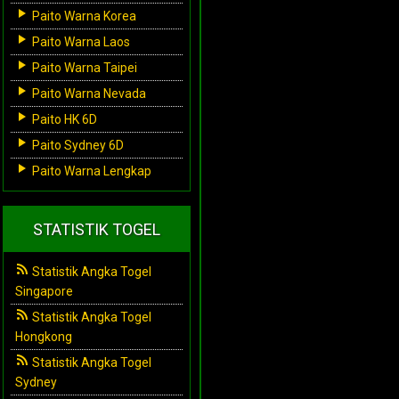
Paito Warna Korea
Paito Warna Laos
Paito Warna Taipei
Paito Warna Nevada
Paito HK 6D
Paito Sydney 6D
Paito Warna Lengkap
STATISTIK TOGEL
Statistik Angka Togel
Singapore
Statistik Angka Togel
Hongkong
Statistik Angka Togel
Sydney