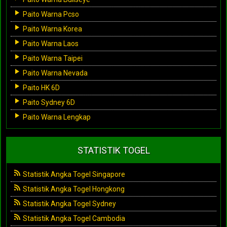
Paito Warna Pcso
Paito Warna Korea
Paito Warna Laos
Paito Warna Taipei
Paito Warna Nevada
Paito HK 6D
Paito Sydney 6D
Paito Warna Lengkap
STATISTIK TOGEL
Statistik Angka Togel Singapore
Statistik Angka Togel Hongkong
Statistik Angka Togel Sydney
Statistik Angka Togel Cambodia