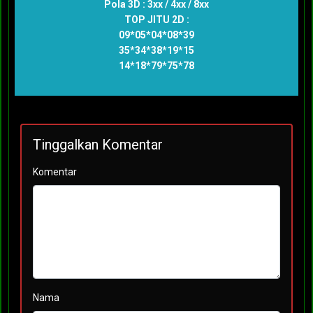
Pola 3D : 3xx / 4xx / 8xx
TOP JITU 2D :
09*05*04*08*39
35*34*38*19*15
14*18*79*75*78
Tinggalkan Komentar
Komentar
Nama