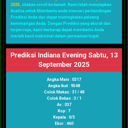
2025
, silakan scroll ke bawah. Kami telah menyiapkan
Analisa untuk Membantu anda mencari perbandingan
Prediksi Anda dan dapat meningkatan peluang
kemenangan Anda. Dengan Prediksi yang akurat dan
terpercaya, kami berharap dapat membantu Anda
meraih hasil maksimal dalam permainan togel.
Prediksi Indiana Evening Sabtu, 13
September 2025
Angka Main : 0317
Angka Ikut : 9548
Colok Makau : 31 / 48
Colok Bebas : 3 / 1
As : 037
Kop : 7
Kepala : 0/3
Ekor : 460