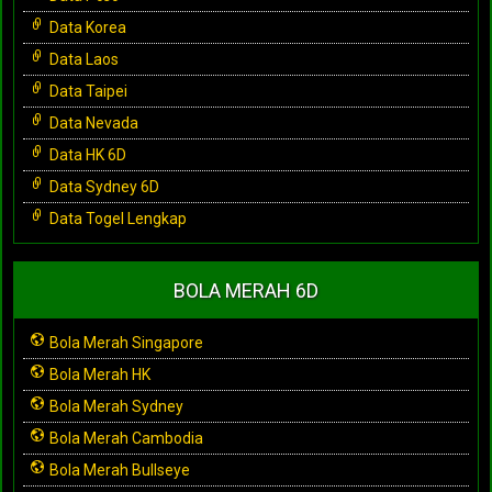
Data Korea
Data Laos
Data Taipei
Data Nevada
Data HK 6D
Data Sydney 6D
Data Togel Lengkap
BOLA MERAH 6D
Bola Merah Singapore
Bola Merah HK
Bola Merah Sydney
Bola Merah Cambodia
Bola Merah Bullseye