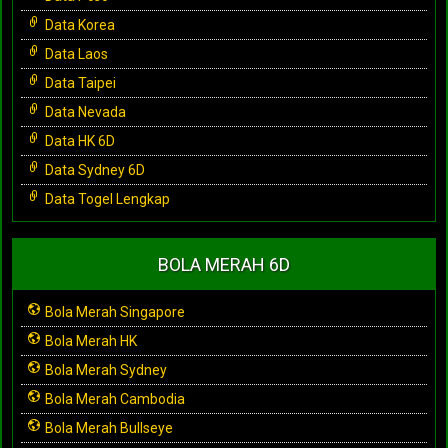
Data Korea
Data Laos
Data Taipei
Data Nevada
Data HK 6D
Data Sydney 6D
Data Togel Lengkap
BOLA MERAH 6D
Bola Merah Singapore
Bola Merah HK
Bola Merah Sydney
Bola Merah Cambodia
Bola Merah Bullseye