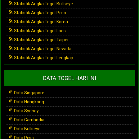
Statistik Angka Togel Bullseye
Statistik Angka Togel Pcso
Statistik Angka Togel Korea
Statistik Angka Togel Laos
Statistik Angka Togel Taipei
Statistik Angka Togel Nevada
Statistik Angka Togel Lengkap
DATA TOGEL HARI INI
Data Singapore
Data Hongkong
Data Sydney
Data Cambodia
Data Bullseye
Data Pcso