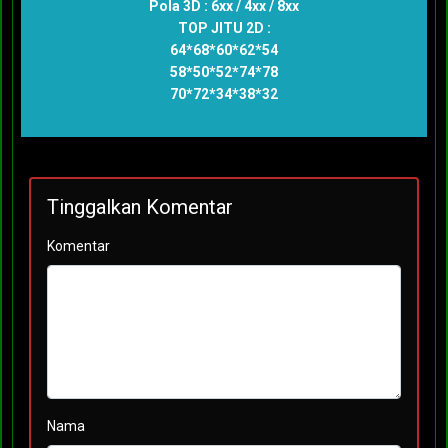
Pola 3D : 6xx / 4xx / 8xx
TOP JITU 2D :
64*68*60*62*54
58*50*52*74*78
70*72*34*38*32
Tinggalkan Komentar
Komentar
Nama