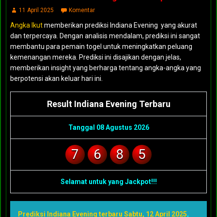
11 April 2025
Komentar
Angka Ikut
memberikan prediksi Indiana Evening yang akurat
dan terpercaya. Dengan analisis mendalam, prediksi ini sangat
membantu para pemain togel untuk meningkatkan peluang
kemenangan mereka. Prediksi ini disajikan dengan jelas,
memberikan insight yang berharga tentang angka-angka yang
berpotensi akan keluar hari ini.
Result Indiana Evening Terbaru
Tanggal 08 Agustus 2026
7
6
8
5
Selamat untuk yang Jackpot!!!
Prediksi Indiana Evening terbaru Sabtu, 12 April 2025
,