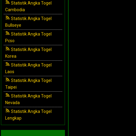
Statistik Angka Togel
Cambodia
Statistik Angka Togel
Bullseye
Statistik Angka Togel
Pcso
Statistik Angka Togel
Korea
Statistik Angka Togel
Laos
Statistik Angka Togel
Taipei
Statistik Angka Togel
Nevada
Statistik Angka Togel
Lengkap