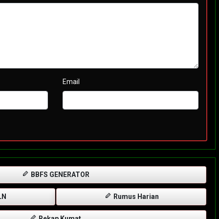
Email
BBFS GENERATOR
LN
Rumus Harian
Rekap Kumat