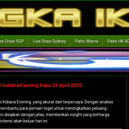
ive Draw SGP
Live Draw Sydney
Paito Warna
Paito HK 6
i Indiana Evening Rabu 23 April 2025
 Indiana Evening yang akurat dan terpercaya. Dengan analisis
t membantu para pemain togel untuk meningkatkan peluang
i disajikan dengan jelas, memberikan insight yang berharga
tensi akan keluar hari ini.