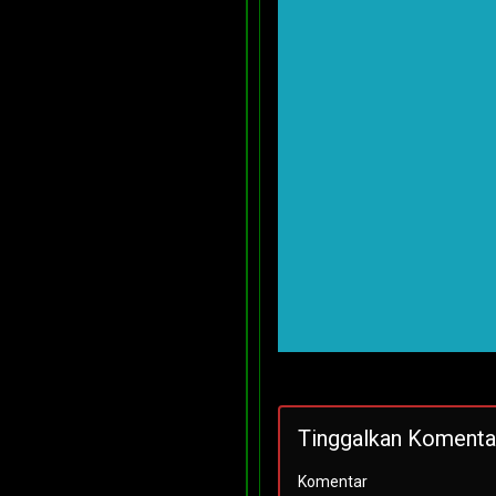
Tinggalkan Komenta
Komentar