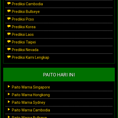
Prediksi Cambodia
Prediksi Bullseye
Prediksi Pcso
Prediksi Korea
Prediksi Laos
Prediksi Taipei
Prediksi Nevada
Prediksi Kami Lengkap
PAITO HARI INI
Paito Warna Singapore
Paito Warna Hongkong
Paito Warna Sydney
Paito Warna Cambodia
Paito Warna Bullseye