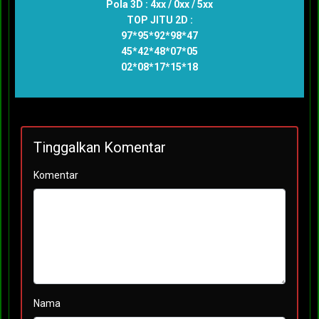
Pola 3D : 4xx / 0xx / 5xx
TOP JITU 2D :
97*95*92*98*47
45*42*48*07*05
02*08*17*15*18
Tinggalkan Komentar
Komentar
Nama