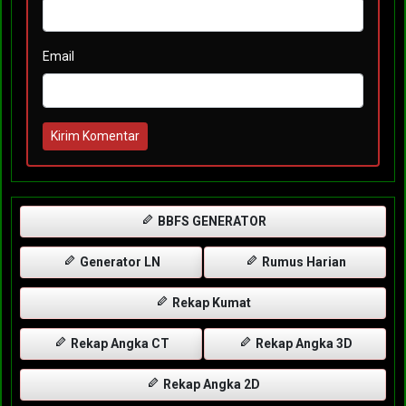
Email
Kirim Komentar
BBFS GENERATOR
Generator LN
Rumus Harian
Rekap Kumat
Rekap Angka CT
Rekap Angka 3D
Rekap Angka 2D