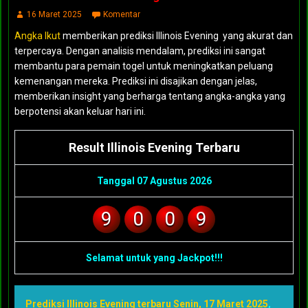
16 Maret 2025
Komentar
Angka Ikut
memberikan prediksi Illinois Evening yang akurat dan
terpercaya. Dengan analisis mendalam, prediksi ini sangat
membantu para pemain togel untuk meningkatkan peluang
kemenangan mereka. Prediksi ini disajikan dengan jelas,
memberikan insight yang berharga tentang angka-angka yang
berpotensi akan keluar hari ini.
Result Illinois Evening Terbaru
Tanggal 07 Agustus 2026
9
0
0
9
Selamat untuk yang Jackpot!!!
Prediksi Illinois Evening terbaru Senin, 17 Maret 2025
,