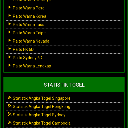
Paito Warna Pcso
Paito Warna Korea
Paito Warna Laos
Paito Warna Taipei
Paito Warna Nevada
Paito HK 6D
Paito Sydney 6D
Paito Warna Lengkap
STATISTIK TOGEL
Statistik Angka Togel Singapore
Statistik Angka Togel Hongkong
Statistik Angka Togel Sydney
Statistik Angka Togel Cambodia