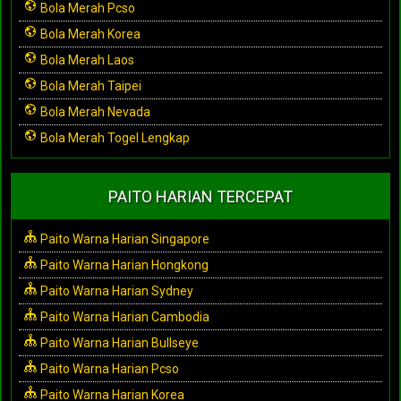
Bola Merah Pcso
Bola Merah Korea
Bola Merah Laos
Bola Merah Taipei
Bola Merah Nevada
Bola Merah Togel Lengkap
PAITO HARIAN TERCEPAT
Paito Warna Harian Singapore
Paito Warna Harian Hongkong
Paito Warna Harian Sydney
Paito Warna Harian Cambodia
Paito Warna Harian Bullseye
Paito Warna Harian Pcso
Paito Warna Harian Korea