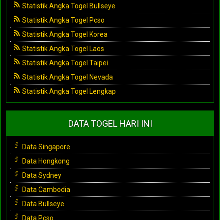
Statistik Angka Togel Bullseye
Statistik Angka Togel Pcso
Statistik Angka Togel Korea
Statistik Angka Togel Laos
Statistik Angka Togel Taipei
Statistik Angka Togel Nevada
Statistik Angka Togel Lengkap
DATA TOGEL HARI INI
Data Singapore
Data Hongkong
Data Sydney
Data Cambodia
Data Bullseye
Data Pcso