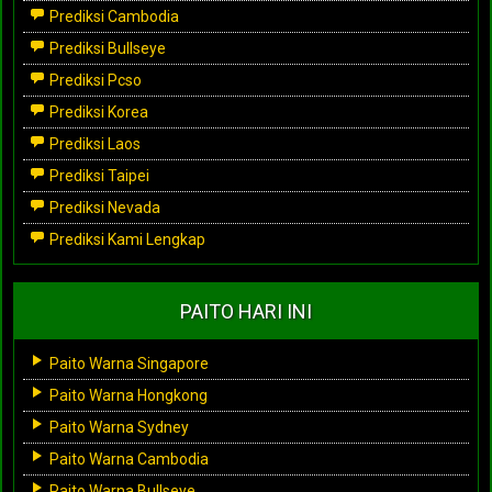
Prediksi Cambodia
Prediksi Bullseye
Prediksi Pcso
Prediksi Korea
Prediksi Laos
Prediksi Taipei
Prediksi Nevada
Prediksi Kami Lengkap
PAITO HARI INI
Paito Warna Singapore
Paito Warna Hongkong
Paito Warna Sydney
Paito Warna Cambodia
Paito Warna Bullseye