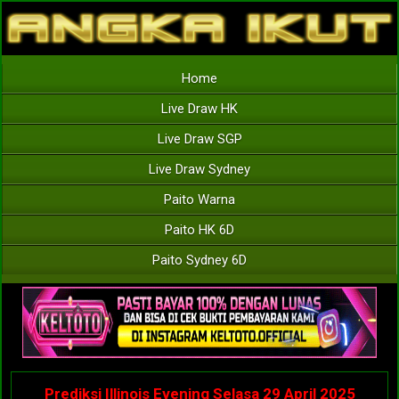
Home
Live Draw HK
Live Draw SGP
Live Draw Sydney
Paito Warna
Paito HK 6D
Paito Sydney 6D
Prediksi Illinois Evening Selasa 29 April 2025