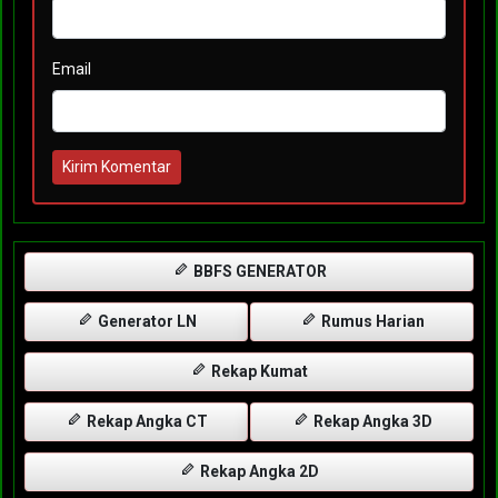
Email
Kirim Komentar
BBFS GENERATOR
Generator LN
Rumus Harian
Rekap Kumat
Rekap Angka CT
Rekap Angka 3D
Rekap Angka 2D