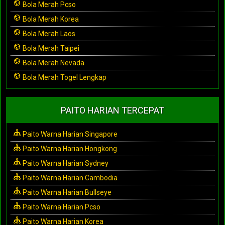
Bola Merah Pcso
Bola Merah Korea
Bola Merah Laos
Bola Merah Taipei
Bola Merah Nevada
Bola Merah Togel Lengkap
PAITO HARIAN TERCEPAT
Paito Warna Harian Singapore
Paito Warna Harian Hongkong
Paito Warna Harian Sydney
Paito Warna Harian Cambodia
Paito Warna Harian Bullseye
Paito Warna Harian Pcso
Paito Warna Harian Korea