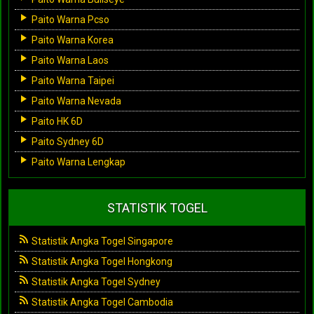
Paito Warna Pcso
Paito Warna Korea
Paito Warna Laos
Paito Warna Taipei
Paito Warna Nevada
Paito HK 6D
Paito Sydney 6D
Paito Warna Lengkap
STATISTIK TOGEL
Statistik Angka Togel Singapore
Statistik Angka Togel Hongkong
Statistik Angka Togel Sydney
Statistik Angka Togel Cambodia