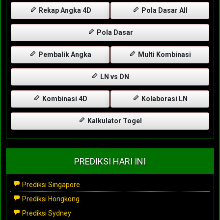
Rekap Angka 4D
Pola Dasar All
Pola Dasar
Pembalik Angka
Multi Kombinasi
LN vs DN
Kombinasi 4D
Kolaborasi LN
Kalkulator Togel
PREDIKSI HARI INI
Prediksi Singapore
Prediksi Hongkong
Prediksi Sydney