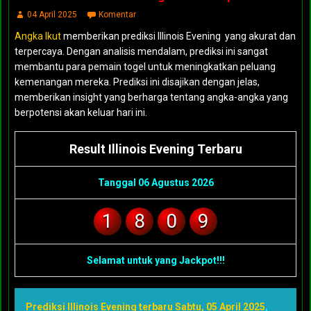
04 April 2025
Komentar
Angka Ikut
memberikan prediksi Illinois Evening yang akurat dan
terpercaya. Dengan analisis mendalam, prediksi ini sangat
membantu para pemain togel untuk meningkatkan peluang
kemenangan mereka. Prediksi ini disajikan dengan jelas,
memberikan insight yang berharga tentang angka-angka yang
berpotensi akan keluar hari ini.
Result Illinois Evening Terbaru
Tanggal 06 Agustus 2026
1
8
0
9
Selamat untuk yang Jackpot!!!
Prediksi Illinois Evening terbaru Sabtu, 05 April 2025
,