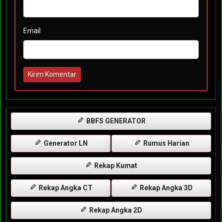
Email
Kirim Komentar
BBFS GENERATOR
Generator LN
Rumus Harian
Rekap Kumat
Rekap Angka CT
Rekap Angka 3D
Rekap Angka 2D