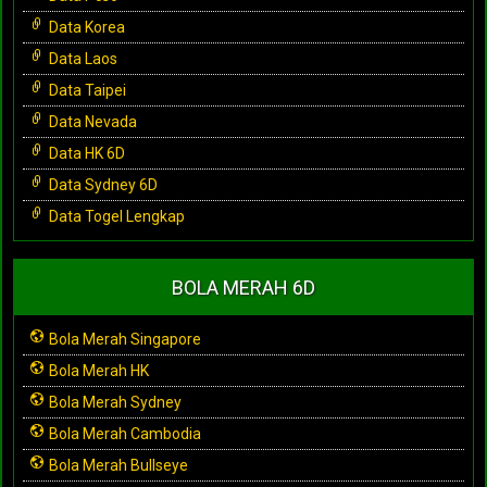
Data Korea
Data Laos
Data Taipei
Data Nevada
Data HK 6D
Data Sydney 6D
Data Togel Lengkap
BOLA MERAH 6D
Bola Merah Singapore
Bola Merah HK
Bola Merah Sydney
Bola Merah Cambodia
Bola Merah Bullseye