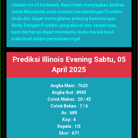
silakan scroll ke bawah. Kami telah menyiapkan Analisa
untuk Membantu anda mencari perbandingan Prediksi
Anda dan dapat meningkatan peluang kemenangan
Anda. Dengan Prediksi yang akurat dan terpercaya,
kami berharap dapat membantu Anda meraih hasil
maksimal dalam permainan togel.
Prediksi Illinois Evening Sabtu, 05
April 2025
Angka Main : 7620
Angka Ikut : 8943
Colok Makau : 20 / 43
Colok Bebas : 7 / 6
As : 689
Kop : 6
Kepala : 1/5
Ekor : 671