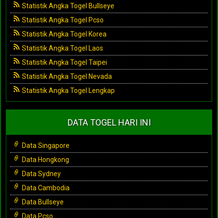
Statistik Angka Togel Bullseye
Statistik Angka Togel Pcso
Statistik Angka Togel Korea
Statistik Angka Togel Laos
Statistik Angka Togel Taipei
Statistik Angka Togel Nevada
Statistik Angka Togel Lengkap
DATA TOGEL HARI INI
Data Singapore
Data Hongkong
Data Sydney
Data Cambodia
Data Bullseye
Data Pcso