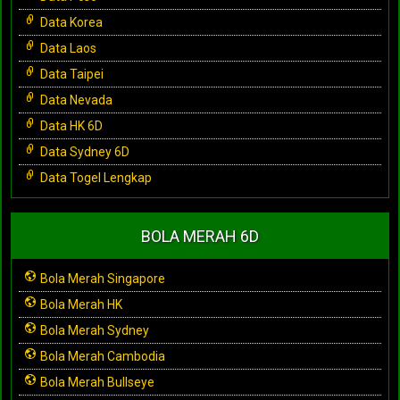
Data Korea
Data Laos
Data Taipei
Data Nevada
Data HK 6D
Data Sydney 6D
Data Togel Lengkap
BOLA MERAH 6D
Bola Merah Singapore
Bola Merah HK
Bola Merah Sydney
Bola Merah Cambodia
Bola Merah Bullseye