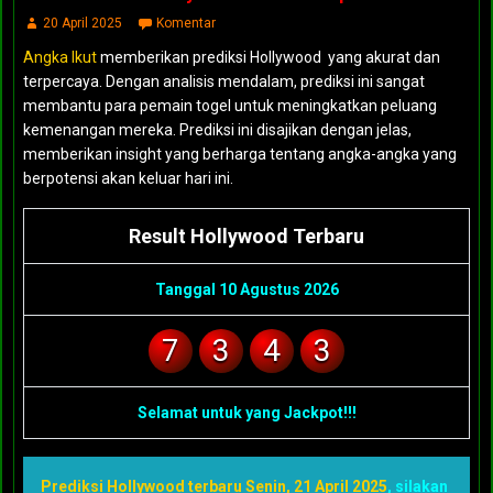
20 April 2025
Komentar
Angka Ikut
memberikan prediksi Hollywood yang akurat dan
terpercaya. Dengan analisis mendalam, prediksi ini sangat
membantu para pemain togel untuk meningkatkan peluang
kemenangan mereka. Prediksi ini disajikan dengan jelas,
memberikan insight yang berharga tentang angka-angka yang
berpotensi akan keluar hari ini.
Result Hollywood Terbaru
Tanggal 10 Agustus 2026
7
3
4
3
Selamat untuk yang Jackpot!!!
Prediksi Hollywood terbaru Senin, 21 April 2025
, silakan