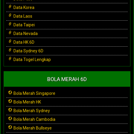
Data Korea
Data Laos
Data Taipei
Data Nevada
Data HK 6D
Data Sydney 6D
Data Togel Lengkap
BOLA MERAH 6D
Bola Merah Singapore
Bola Merah HK
Bola Merah Sydney
Bola Merah Cambodia
Bola Merah Bullseye