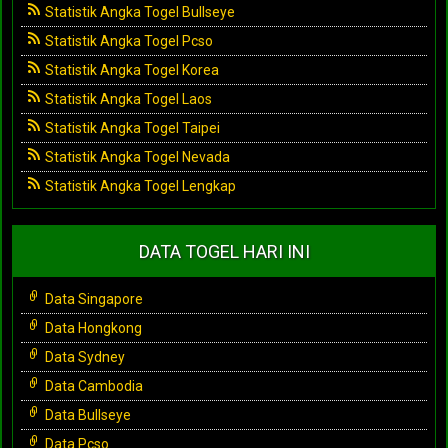
Statistik Angka Togel Bullseye
Statistik Angka Togel Pcso
Statistik Angka Togel Korea
Statistik Angka Togel Laos
Statistik Angka Togel Taipei
Statistik Angka Togel Nevada
Statistik Angka Togel Lengkap
DATA TOGEL HARI INI
Data Singapore
Data Hongkong
Data Sydney
Data Cambodia
Data Bullseye
Data Pcso