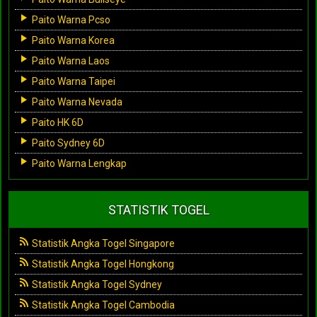
Paito Warna Pcso
Paito Warna Korea
Paito Warna Laos
Paito Warna Taipei
Paito Warna Nevada
Paito HK 6D
Paito Sydney 6D
Paito Warna Lengkap
STATISTIK TOGEL
Statistik Angka Togel Singapore
Statistik Angka Togel Hongkong
Statistik Angka Togel Sydney
Statistik Angka Togel Cambodia