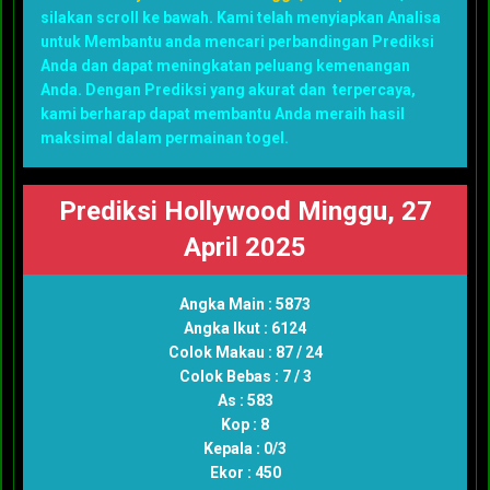
silakan scroll ke bawah. Kami telah menyiapkan Analisa
untuk Membantu anda mencari perbandingan Prediksi
Anda dan dapat meningkatan peluang kemenangan
Anda. Dengan Prediksi yang akurat dan terpercaya,
kami berharap dapat membantu Anda meraih hasil
maksimal dalam permainan togel.
Prediksi Hollywood Minggu, 27
April 2025
Angka Main : 5873
Angka Ikut : 6124
Colok Makau : 87 / 24
Colok Bebas : 7 / 3
As : 583
Kop : 8
Kepala : 0/3
Ekor : 450