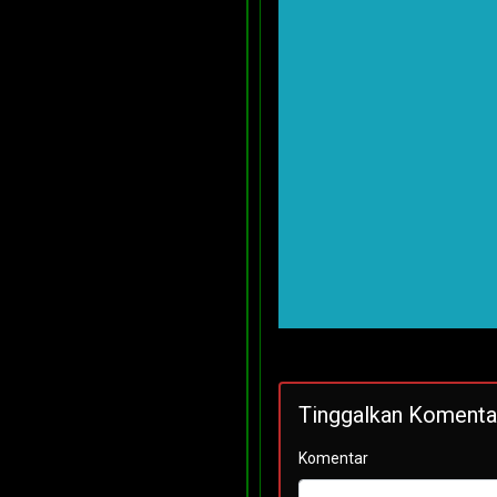
Tinggalkan Komenta
Komentar