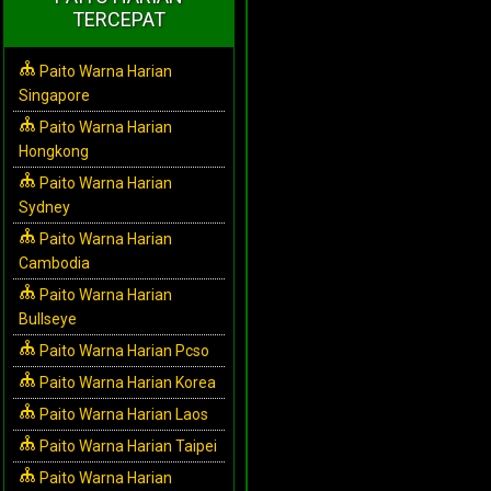
TERCEPAT
Paito Warna Harian
Singapore
Paito Warna Harian
Hongkong
Paito Warna Harian
Sydney
Paito Warna Harian
Cambodia
Paito Warna Harian
Bullseye
Paito Warna Harian Pcso
Paito Warna Harian Korea
Paito Warna Harian Laos
Paito Warna Harian Taipei
Paito Warna Harian