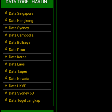
DATA TOGEL HARI INI
Data Singapore
Data Hongkong
Data Sydney
Data Cambodia
Data Bullseye
Data Pcso
Data Korea
Data Laos
Data Taipei
Data Nevada
Data HK 6D
Data Sydney 6D
Data Togel Lengkap