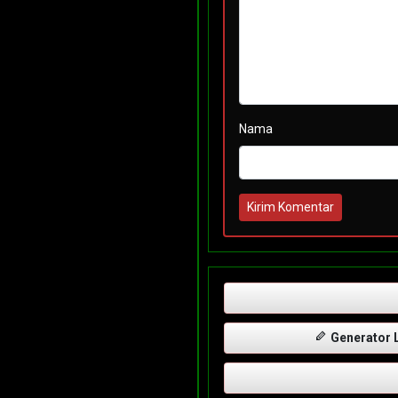
Nama
Kirim Komentar
Generator 