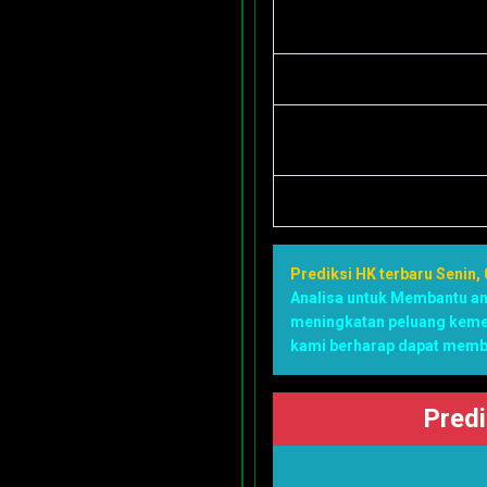
Prediksi HK terbaru Senin, 
Analisa untuk Membantu an
meningkatan peluang kemen
kami berharap dapat memba
Predi