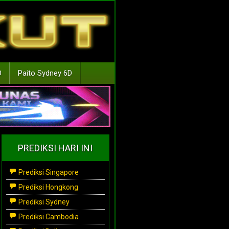
D
Paito Sydney 6D
PREDIKSI HARI INI
Prediksi Singapore
Prediksi Hongkong
Prediksi Sydney
Prediksi Cambodia