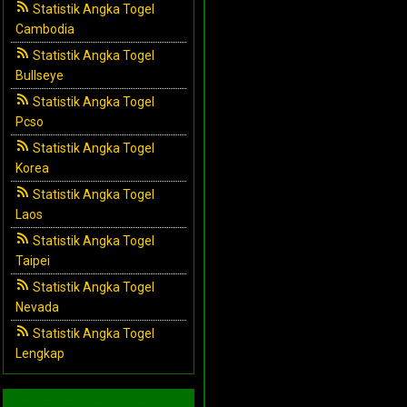
Statistik Angka Togel
Cambodia
Statistik Angka Togel
Bullseye
Statistik Angka Togel
Pcso
Statistik Angka Togel
Korea
Statistik Angka Togel
Laos
Statistik Angka Togel
Taipei
Statistik Angka Togel
Nevada
Statistik Angka Togel
Lengkap