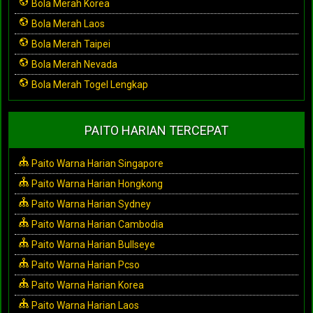
Bola Merah Korea
Bola Merah Laos
Bola Merah Taipei
Bola Merah Nevada
Bola Merah Togel Lengkap
PAITO HARIAN TERCEPAT
Paito Warna Harian Singapore
Paito Warna Harian Hongkong
Paito Warna Harian Sydney
Paito Warna Harian Cambodia
Paito Warna Harian Bullseye
Paito Warna Harian Pcso
Paito Warna Harian Korea
Paito Warna Harian Laos