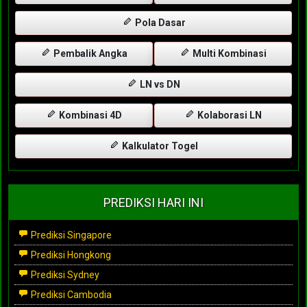
Pola Dasar
Pembalik Angka
Multi Kombinasi
LN vs DN
Kombinasi 4D
Kolaborasi LN
Kalkulator Togel
PREDIKSI HARI INI
Prediksi Singapore
Prediksi Hongkong
Prediksi Sydney
Prediksi Cambodia