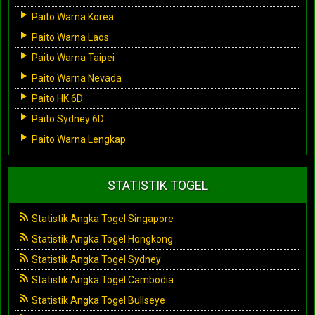
Paito Warna Korea
Paito Warna Laos
Paito Warna Taipei
Paito Warna Nevada
Paito HK 6D
Paito Sydney 6D
Paito Warna Lengkap
STATISTIK TOGEL
Statistik Angka Togel Singapore
Statistik Angka Togel Hongkong
Statistik Angka Togel Sydney
Statistik Angka Togel Cambodia
Statistik Angka Togel Bullseye