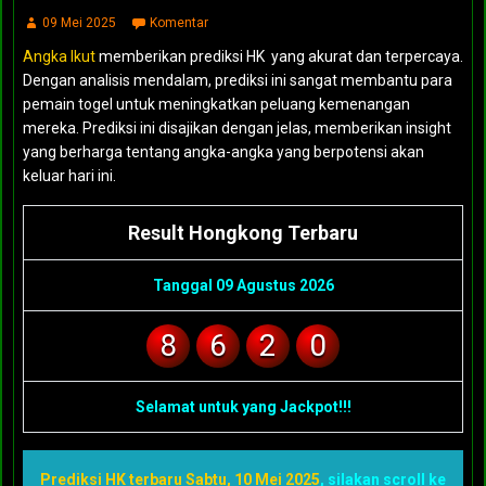
09 Mei 2025
Komentar
Angka Ikut
memberikan prediksi HK yang akurat dan terpercaya.
Dengan analisis mendalam, prediksi ini sangat membantu para
pemain togel untuk meningkatkan peluang kemenangan
mereka. Prediksi ini disajikan dengan jelas, memberikan insight
yang berharga tentang angka-angka yang berpotensi akan
keluar hari ini.
Result Hongkong Terbaru
Tanggal 09 Agustus 2026
8
6
2
0
Selamat untuk yang Jackpot!!!
Prediksi HK terbaru Sabtu, 10 Mei 2025
, silakan scroll ke