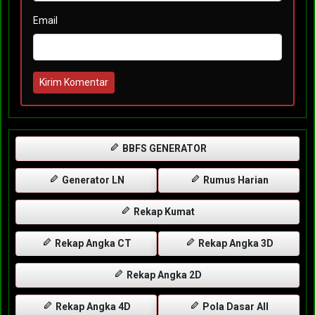
Email
Kirim Komentar
BBFS GENERATOR
Generator LN
Rumus Harian
Rekap Kumat
Rekap Angka CT
Rekap Angka 3D
Rekap Angka 2D
Rekap Angka 4D
Pola Dasar All