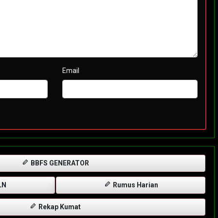
Email
BBFS GENERATOR
LN
Rumus Harian
Rekap Kumat