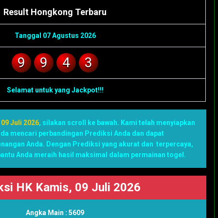
Result Hongkong Terbaru
Tanggal 07 Agustus 2026
9
9
4
3
Selamat untuk yang Jackpot!!!
09 Juli 2026
, silakan scroll ke bawah. Kami telah menyiapkan
da mencari perbandingan Prediksi Anda dan dapat
angan Anda. Dengan Prediksi yang akurat dan terpercaya,
ntu Anda meraih hasil maksimal dalam permainan togel.
ksi HK Kamis, 09 Juli 2026
Angka Main : 5609