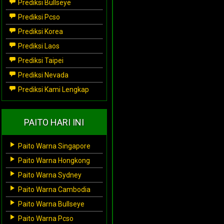
Prediksi Bullseye
Prediksi Pcso
Prediksi Korea
Prediksi Laos
Prediksi Taipei
Prediksi Nevada
Prediksi Kami Lengkap
PAITO HARI INI
Paito Warna Singapore
Paito Warna Hongkong
Paito Warna Sydney
Paito Warna Cambodia
Paito Warna Bullseye
Paito Warna Pcso