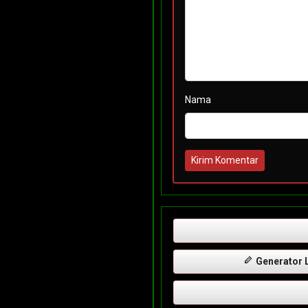
Nama
Kirim Komentar
Generator 