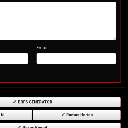
Email
BBFS GENERATOR
LN
Rumus Harian
Rekap Kumat