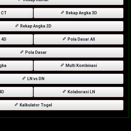
 CT
Rekap Angka 3D
Rekap Angka 2D
 4D
Pola Dasar All
Pola Dasar
gka
Multi Kombinasi
LN vs DN
4D
Kolaborasi LN
Kalkulator Togel