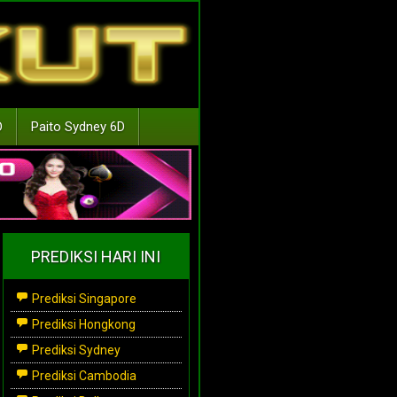
D
Paito Sydney 6D
PREDIKSI HARI INI
Prediksi Singapore
Prediksi Hongkong
Prediksi Sydney
Prediksi Cambodia