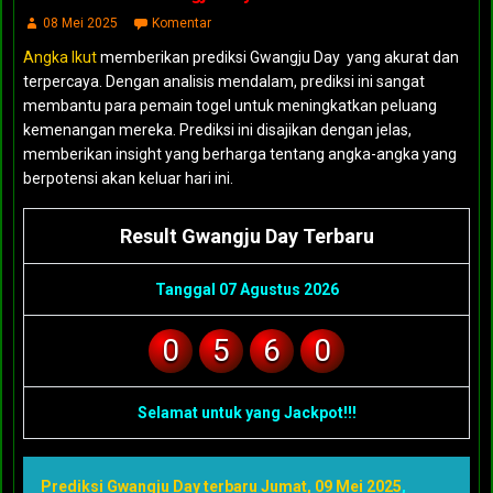
08 Mei 2025
Komentar
Angka Ikut
memberikan prediksi Gwangju Day yang akurat dan
terpercaya. Dengan analisis mendalam, prediksi ini sangat
membantu para pemain togel untuk meningkatkan peluang
kemenangan mereka. Prediksi ini disajikan dengan jelas,
memberikan insight yang berharga tentang angka-angka yang
berpotensi akan keluar hari ini.
Result Gwangju Day Terbaru
Tanggal 07 Agustus 2026
0
5
6
0
Selamat untuk yang Jackpot!!!
Prediksi Gwangju Day terbaru Jumat, 09 Mei 2025
,