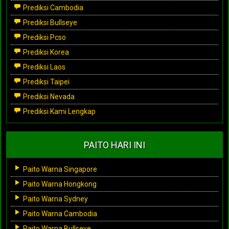
Prediksi Cambodia
Prediksi Bullseye
Prediksi Pcso
Prediksi Korea
Prediksi Laos
Prediksi Taipei
Prediksi Nevada
Prediksi Kami Lengkap
PAITO HARI INI
Paito Warna Singapore
Paito Warna Hongkong
Paito Warna Sydney
Paito Warna Cambodia
Paito Warna Bullseye