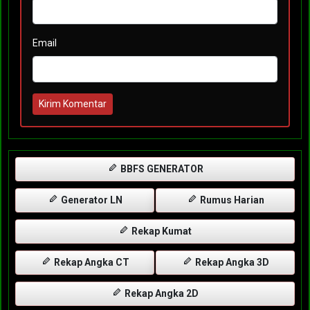
Email
Kirim Komentar
BBFS GENERATOR
Generator LN
Rumus Harian
Rekap Kumat
Rekap Angka CT
Rekap Angka 3D
Rekap Angka 2D