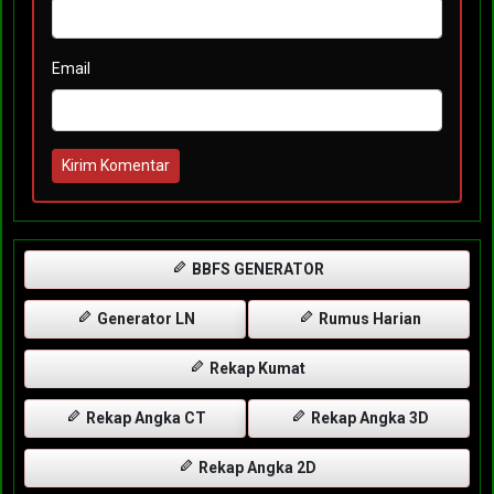
Email
Kirim Komentar
BBFS GENERATOR
Generator LN
Rumus Harian
Rekap Kumat
Rekap Angka CT
Rekap Angka 3D
Rekap Angka 2D