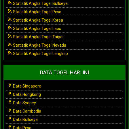
Statistik Angka Togel Bullseye
Statistik Angka Togel Pcso
Statistik Angka Togel Korea
Statistik Angka Togel Laos
Statistik Angka Togel Taipei
Statistik Angka Togel Nevada
Statistik Angka Togel Lengkap
DATA TOGEL HARI INI
Data Singapore
Data Hongkong
Data Sydney
Data Cambodia
Data Bullseye
Data Pcso