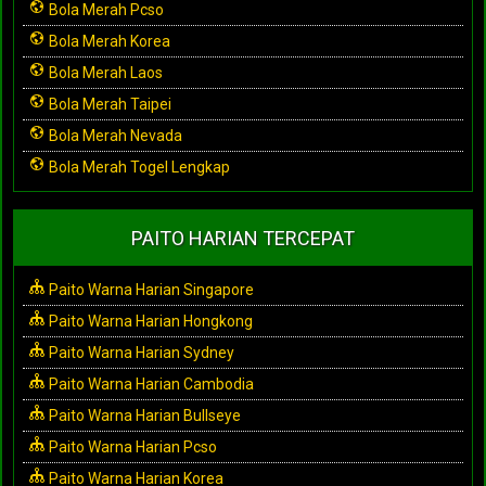
Bola Merah Pcso
Bola Merah Korea
Bola Merah Laos
Bola Merah Taipei
Bola Merah Nevada
Bola Merah Togel Lengkap
PAITO HARIAN TERCEPAT
Paito Warna Harian Singapore
Paito Warna Harian Hongkong
Paito Warna Harian Sydney
Paito Warna Harian Cambodia
Paito Warna Harian Bullseye
Paito Warna Harian Pcso
Paito Warna Harian Korea