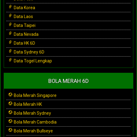
Data Korea
Data Laos
Data Taipei
Data Nevada
Data HK 6D
Data Sydney 6D
Data Togel Lengkap
BOLA MERAH 6D
Bola Merah Singapore
Bola Merah HK
Bola Merah Sydney
Bola Merah Cambodia
Bola Merah Bullseye