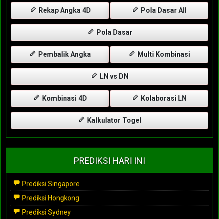
Rekap Angka 4D
Pola Dasar All
Pola Dasar
Pembalik Angka
Multi Kombinasi
LN vs DN
Kombinasi 4D
Kolaborasi LN
Kalkulator Togel
PREDIKSI HARI INI
Prediksi Singapore
Prediksi Hongkong
Prediksi Sydney