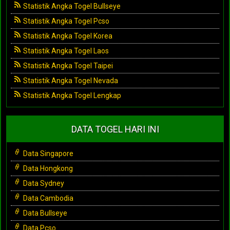
Statistik Angka Togel Bullseye
Statistik Angka Togel Pcso
Statistik Angka Togel Korea
Statistik Angka Togel Laos
Statistik Angka Togel Taipei
Statistik Angka Togel Nevada
Statistik Angka Togel Lengkap
DATA TOGEL HARI INI
Data Singapore
Data Hongkong
Data Sydney
Data Cambodia
Data Bullseye
Data Pcso