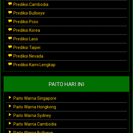
Prediksi Cambodia
Prediksi Bullseye
Prediksi Pcso
Prediksi Korea
Prediksi Laos
Prediksi Taipei
Prediksi Nevada
Prediksi Kami Lengkap
PAITO HARI INI
Paito Warna Singapore
Paito Warna Hongkong
Paito Warna Sydney
Paito Warna Cambodia
Paito Warna Bullseye