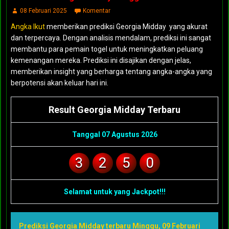
08 Februari 2025
Komentar
Angka Ikut
memberikan prediksi Georgia Midday yang akurat
dan terpercaya. Dengan analisis mendalam, prediksi ini sangat
membantu para pemain togel untuk meningkatkan peluang
kemenangan mereka. Prediksi ini disajikan dengan jelas,
memberikan insight yang berharga tentang angka-angka yang
berpotensi akan keluar hari ini.
Result Georgia Midday Terbaru
Tanggal 07 Agustus 2026
3
2
5
0
Selamat untuk yang Jackpot!!!
Prediksi Georgia Midday terbaru Minggu, 09 Februari