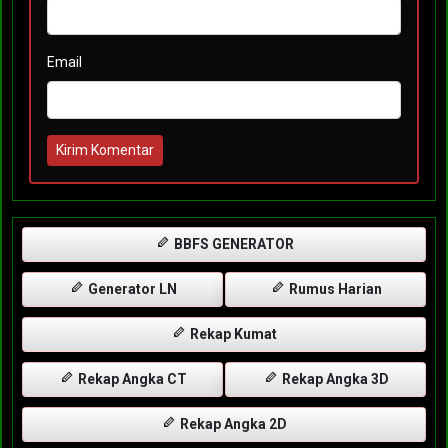
Email
Kirim Komentar
BBFS GENERATOR
Generator LN
Rumus Harian
Rekap Kumat
Rekap Angka CT
Rekap Angka 3D
Rekap Angka 2D