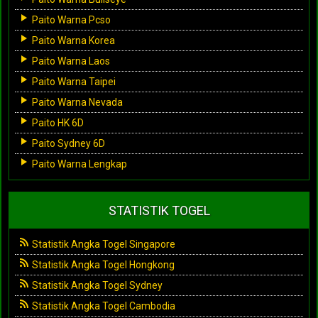
Paito Warna Pcso
Paito Warna Korea
Paito Warna Laos
Paito Warna Taipei
Paito Warna Nevada
Paito HK 6D
Paito Sydney 6D
Paito Warna Lengkap
STATISTIK TOGEL
Statistik Angka Togel Singapore
Statistik Angka Togel Hongkong
Statistik Angka Togel Sydney
Statistik Angka Togel Cambodia