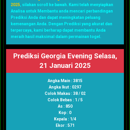
2025
, silakan scroll ke bawah. Kami telah menyiapkan
Analisa untuk Membantu anda mencari perbandingan
Prediksi Anda dan dapat meningkatan peluang
kemenangan Anda. Dengan Prediksi yang akurat dan
terpercaya, kami berharap dapat membantu Anda
meraih hasil maksimal dalam permainan togel.
Prediksi Georgia Evening Selasa,
21 Januari 2025
Angka Main : 3815
Angka Ikut : 0297
Colok Makau : 38 / 02
Colok Bebas : 1 / 5
As : 850
Kop : 0
Kepala : 1/4
Ekor : 571