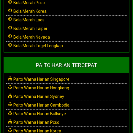
Bola Merah Pcso
Bola Merah Korea
Bola Merah Laos
Bola Merah Taipei
Bola Merah Nevada
Bola Merah Togel Lengkap
PAITO HARIAN TERCEPAT
Paito Warna Harian Singapore
Paito Warna Harian Hongkong
Paito Warna Harian Sydney
Paito Warna Harian Cambodia
Paito Warna Harian Bullseye
Paito Warna Harian Pcso
Paito Warna Harian Korea