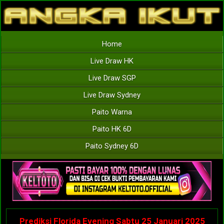
Home
Live Draw HK
Live Draw SGP
Live Draw Sydney
Paito Warna
Paito HK 6D
Paito Sydney 6D
Prediksi Florida Evening Sabtu 25 Januari 2025