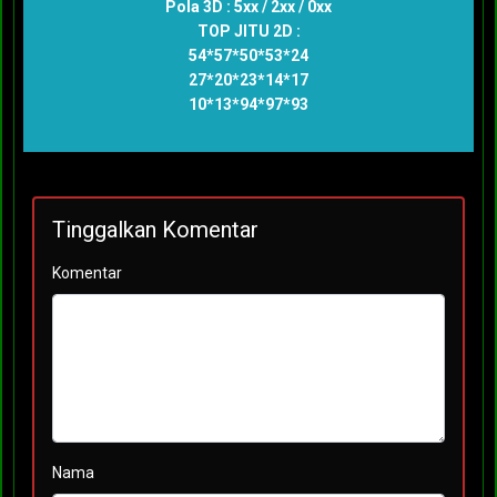
Pola 3D : 5xx / 2xx / 0xx
TOP JITU 2D :
54*57*50*53*24
27*20*23*14*17
10*13*94*97*93
Tinggalkan Komentar
Komentar
Nama