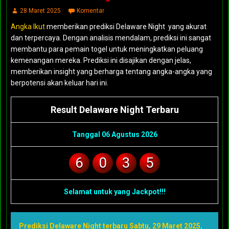
28 Maret 2025
Komentar
Angka Ikut
memberikan prediksi Delaware Night yang akurat
dan terpercaya. Dengan analisis mendalam, prediksi ini sangat
membantu para pemain togel untuk meningkatkan peluang
kemenangan mereka. Prediksi ini disajikan dengan jelas,
memberikan insight yang berharga tentang angka-angka yang
berpotensi akan keluar hari ini.
Result Delaware Night Terbaru
Tanggal 06 Agustus 2026
6
0
3
5
Selamat untuk yang Jackpot!!!
Prediksi Delaware Night terbaru Sabtu, 29 Maret 2025
,