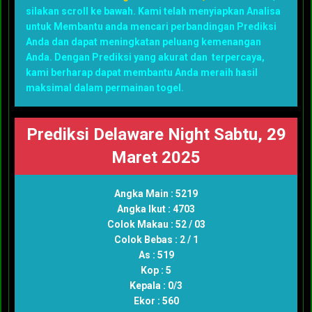
silakan scroll ke bawah. Kami telah menyiapkan Analisa
untuk Membantu anda mencari perbandingan Prediksi
Anda dan dapat meningkatan peluang kemenangan
Anda. Dengan Prediksi yang akurat dan terpercaya,
kami berharap dapat membantu Anda meraih hasil
maksimal dalam permainan togel.
Prediksi Delaware Night Sabtu, 29
Maret 2025
Angka Main : 5219
Angka Ikut : 4703
Colok Makau : 52 / 03
Colok Bebas : 2 / 1
As : 519
Kop : 5
Kepala : 0/3
Ekor : 560