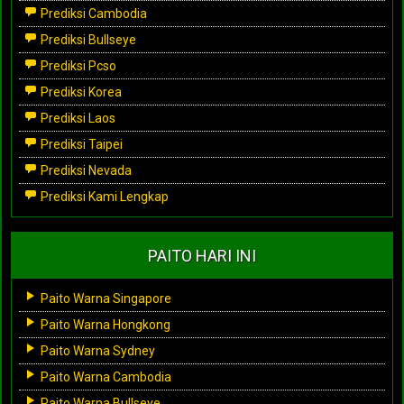
Prediksi Cambodia
Prediksi Bullseye
Prediksi Pcso
Prediksi Korea
Prediksi Laos
Prediksi Taipei
Prediksi Nevada
Prediksi Kami Lengkap
PAITO HARI INI
Paito Warna Singapore
Paito Warna Hongkong
Paito Warna Sydney
Paito Warna Cambodia
Paito Warna Bullseye