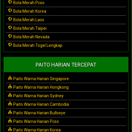
Bola Merah Pcso
Bola Merah Korea
Bola Merah Laos
Bola Merah Taipei
Bola Merah Nevada
Bola Merah Togel Lengkap
PAITO HARIAN TERCEPAT
Paito Warna Harian Singapore
Paito Warna Harian Hongkong
Paito Warna Harian Sydney
Paito Warna Harian Cambodia
Paito Warna Harian Bullseye
Paito Warna Harian Pcso
Paito Warna Harian Korea