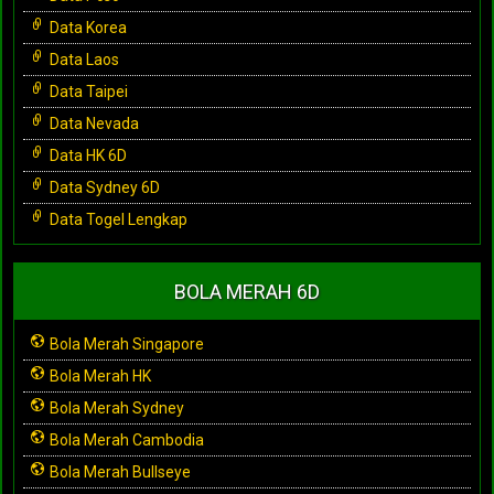
Data Korea
Data Laos
Data Taipei
Data Nevada
Data HK 6D
Data Sydney 6D
Data Togel Lengkap
BOLA MERAH 6D
Bola Merah Singapore
Bola Merah HK
Bola Merah Sydney
Bola Merah Cambodia
Bola Merah Bullseye