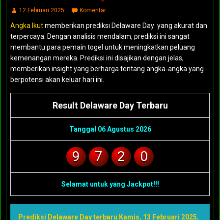
12 Februari 2025
Komentar
Angka Ikut
memberikan prediksi Delaware Day yang akurat dan
terpercaya. Dengan analisis mendalam, prediksi ini sangat
membantu para pemain togel untuk meningkatkan peluang
kemenangan mereka. Prediksi ini disajikan dengan jelas,
memberikan insight yang berharga tentang angka-angka yang
berpotensi akan keluar hari ini.
Result Delaware Day Terbaru
Tanggal 06 Agustus 2026
9
7
2
0
Selamat untuk yang Jackpot!!!
Prediksi Delaware Day terbaru Kamis, 13 Februari 2025
,