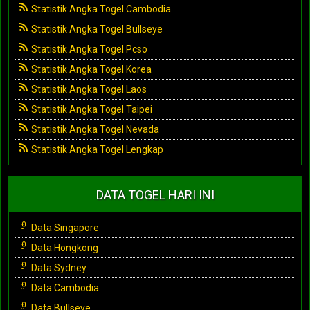
Statistik Angka Togel Cambodia
Statistik Angka Togel Bullseye
Statistik Angka Togel Pcso
Statistik Angka Togel Korea
Statistik Angka Togel Laos
Statistik Angka Togel Taipei
Statistik Angka Togel Nevada
Statistik Angka Togel Lengkap
DATA TOGEL HARI INI
Data Singapore
Data Hongkong
Data Sydney
Data Cambodia
Data Bullseye