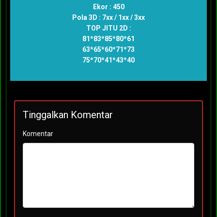
Ekor : 450
Pola 3D : 7xx / 1xx / 3xx
TOP JITU 2D :
81*83*85*80*61
63*65*60*71*73
75*70*41*43*40
Tinggalkan Komentar
Komentar