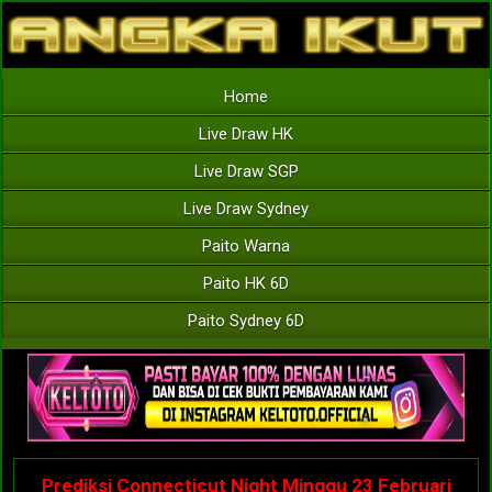
Home
Live Draw HK
Live Draw SGP
Live Draw Sydney
Paito Warna
Paito HK 6D
Paito Sydney 6D
Prediksi Connecticut Night Minggu 23 Februari