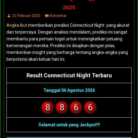
2025
22 Februari 2025
Komentar
Angka Ikut
memberikan prediksi Connecticut Night yang akurat
dan terpercaya. Dengan analisis mendalam, prediksi ini sangat
membantu para pemain togel untuk meningkatkan peluang
kemenangan mereka. Prediksi ini disajikan dengan jelas,
memberikan insight yang berharga tentang angka-angka yang
berpotensi akan keluar hari ini.
Result Connecticut Night Terbaru
Tanggal 06 Agustus 2026
8
8
6
6
Selamat untuk yang Jackpot!!!