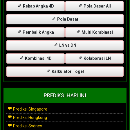
Rekap Angka 4D
Pola Dasar All
Pola Dasar
Pembalik Angka
Multi Kombinasi
LN vs DN
Kombinasi 4D
Kolaborasi LN
Kalkulator Togel
PREDIKSI HARI INI
Prediksi Singapore
Prediksi Hongkong
Prediksi Sydney