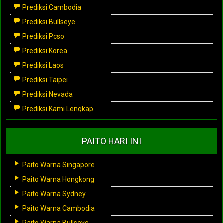
Prediksi Cambodia
Prediksi Bullseye
Prediksi Pcso
Prediksi Korea
Prediksi Laos
Prediksi Taipei
Prediksi Nevada
Prediksi Kami Lengkap
PAITO HARI INI
Paito Warna Singapore
Paito Warna Hongkong
Paito Warna Sydney
Paito Warna Cambodia
Paito Warna Bullseye