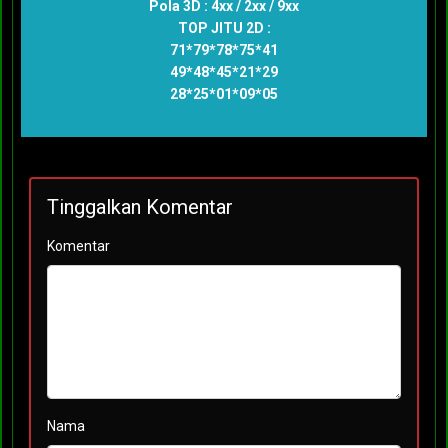
Pola 3D : 4xx / 2xx / 9xx
TOP JITU 2D :
71*79*78*75*41
49*48*45*21*29
28*25*01*09*05
Tinggalkan Komentar
Komentar
Nama